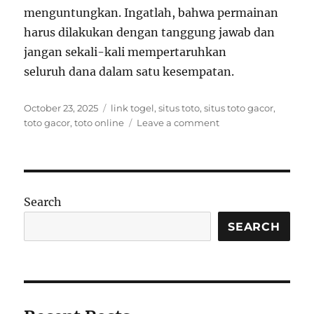
menguntungkan. Ingatlah, bahwa permainan
harus dilakukan dengan tanggung jawab dan
jangan sekali-kali mempertaruhkan
seluruh dana dalam satu kesempatan.
Posted
Tags
October 23, 2025
link togel
,
situs toto
,
situs toto gacor
,
on
on
toto gacor
,
toto online
Leave a comment
Mengapa
Banyak
Pemain
Profesional
Memilih
Search
Situs
Toto
SEARCH
Gacor
sebagai
Tempat
Utama
Mereka