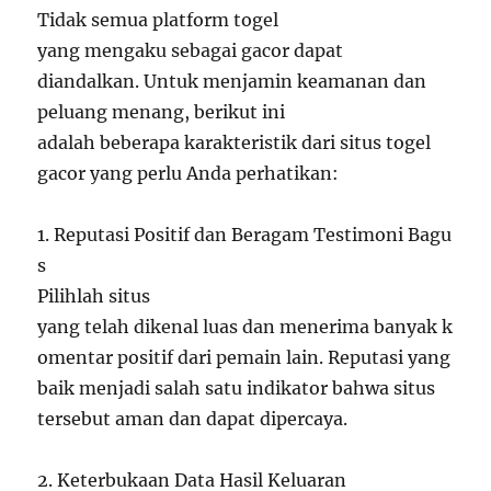
Tidak semua platform togel
yang mengaku sebagai gacor dapat
diandalkan. Untuk menjamin keamanan dan
peluang menang, berikut ini
adalah beberapa karakteristik dari situs togel
gacor yang perlu Anda perhatikan:
1. Reputasi Positif dan Beragam Testimoni Bagu
s
Pilihlah situs
yang telah dikenal luas dan menerima banyak k
omentar positif dari pemain lain. Reputasi yang
baik menjadi salah satu indikator bahwa situs
tersebut aman dan dapat dipercaya.
2. Keterbukaan Data Hasil Keluaran