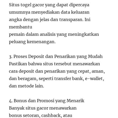
Situs togel gacor yang dapat dipercaya
umumnya menyediakan data keluaran
angka dengan jelas dan transparan. Ini
membantu
pemain dalam analisis yang meningkatkan
peluang kemenangan.
3. Proses Deposit dan Penarikan yang Mudah
Pastikan bahwa situs tersebut menawarkan
cara deposit dan penarikan yang cepat, aman,
dan beragam, seperti transfer bank, e-wallet,
dan metode lain.
4. Bonus dan Promosi yang Menarik
Banyak situs gacor menawarkan
bonus setoran, cashback, atau