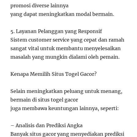
promosi diverse lainnya
yang dapat meningkatkan modal bermain.
5. Layanan Pelanggan yang Responsif
Sistem customer service yang cepat dan ramah
sangat vital untuk membantu menyelesaikan
masalah yang mungkin dialami oleh pemain.
Kenapa Memilih Situs Togel Gacor?
Selain meningkatkan peluang untuk menang,
bermain di situs togel gacor
juga membawa keuntungan lainnya, seperti:
– Analisis dan Prediksi Angka
Banyak situs gacor yang menyediakan prediksi