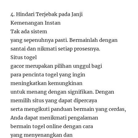
4. Hindari Terjebak pada Janji
Kemenangan Instan
Tak ada sistem
yang sepenuhnya pasti. Bermainlah dengan
santai dan nikmati setiap prosesnya.
Situs togel
gacor merupakan pilihan unggul bagi
para pencinta togel yang ingin
meningkatkan kemungkinan
untuk menang dengan signifikan. Dengan
memilih situs yang dapat dipercaya
serta mengikuti panduan bermain yang cerdas,
Anda dapat menikmati pengalaman
bermain togel online dengan cara
yang menyenangkan dan