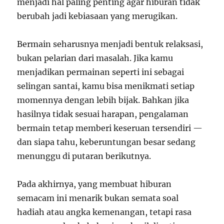
menjadi hal paling penting agar hiburan tidak
berubah jadi kebiasaan yang merugikan.
Bermain seharusnya menjadi bentuk relaksasi,
bukan pelarian dari masalah. Jika kamu
menjadikan permainan seperti ini sebagai
selingan santai, kamu bisa menikmati setiap
momennya dengan lebih bijak. Bahkan jika
hasilnya tidak sesuai harapan, pengalaman
bermain tetap memberi keseruan tersendiri —
dan siapa tahu, keberuntungan besar sedang
menunggu di putaran berikutnya.
Pada akhirnya, yang membuat hiburan
semacam ini menarik bukan semata soal
hadiah atau angka kemenangan, tetapi rasa