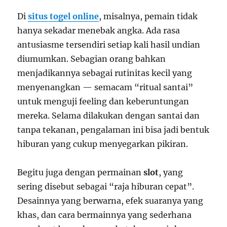
Di
situs togel online
, misalnya, pemain tidak
hanya sekadar menebak angka. Ada rasa
antusiasme tersendiri setiap kali hasil undian
diumumkan. Sebagian orang bahkan
menjadikannya sebagai rutinitas kecil yang
menyenangkan — semacam “ritual santai”
untuk menguji feeling dan keberuntungan
mereka. Selama dilakukan dengan santai dan
tanpa tekanan, pengalaman ini bisa jadi bentuk
hiburan yang cukup menyegarkan pikiran.
Begitu juga dengan permainan
slot
, yang
sering disebut sebagai “raja hiburan cepat”.
Desainnya yang berwarna, efek suaranya yang
khas, dan cara bermainnya yang sederhana