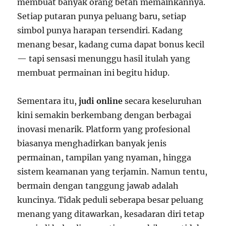
membuat banyak orang betah memainkannya.
Setiap putaran punya peluang baru, setiap
simbol punya harapan tersendiri. Kadang
menang besar, kadang cuma dapat bonus kecil
— tapi sensasi menunggu hasil itulah yang
membuat permainan ini begitu hidup.
Sementara itu,
judi online
secara keseluruhan
kini semakin berkembang dengan berbagai
inovasi menarik. Platform yang profesional
biasanya menghadirkan banyak jenis
permainan, tampilan yang nyaman, hingga
sistem keamanan yang terjamin. Namun tentu,
bermain dengan tanggung jawab adalah
kuncinya. Tidak peduli seberapa besar peluang
menang yang ditawarkan, kesadaran diri tetap