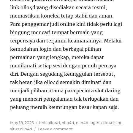
link ollo4d yang disediakan secara resmi,
memastikan koneksi tetap stabil dan aman.
Para penggemar judi online kini tidak perlu lagi
bingung mencari tempat bermain yang
terpercaya dan terjamin keamanannya. Melalui
kemudahan login dan berbagai pilihan
permainan yang lengkap, mereka dapat
menikmati setiap sesi dengan penuh percaya
diri. Dengan segudang keunggulan tersebut,
tak heran jika ollo4d semakin diminati dan
menjadi pilihan utama para pecinta slot daring
yang mencari pengalaman tak terlupakan dan
peluang meraih keuntungan besar kapan saja.
Posted
Tags
May 18, 2026
link ollo4d
,
ollo4d
,
ollo4d login
,
ollo4d slot
,
on
on
situs ollo4d
Leave a comment