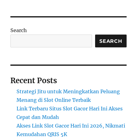
Rahasia
Slot
Online
Populer
yang
Search
Membantu
Pemain
SEARCH
Mendapatkan
Kemenangan
Besar
Lebih
Cepat
Recent Posts
Strategi Jitu untuk Meningkatkan Peluang
Menang di Slot Online Terbaik
Link Terbaru Situs Slot Gacor Hari Ini Akses
Cepat dan Mudah
Akses Link Slot Gacor Hari Ini 2026, Nikmati
Kemudahan QRIS 5K