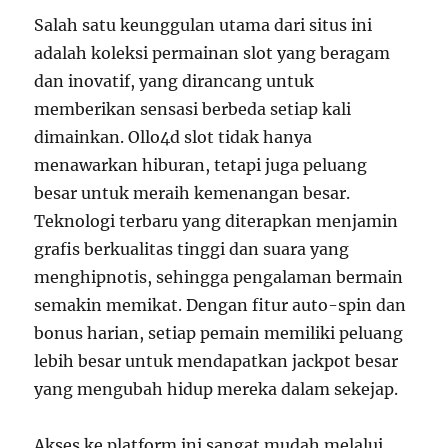
Salah satu keunggulan utama dari situs ini
adalah koleksi permainan slot yang beragam
dan inovatif, yang dirancang untuk
memberikan sensasi berbeda setiap kali
dimainkan. Ollo4d slot tidak hanya
menawarkan hiburan, tetapi juga peluang
besar untuk meraih kemenangan besar.
Teknologi terbaru yang diterapkan menjamin
grafis berkualitas tinggi dan suara yang
menghipnotis, sehingga pengalaman bermain
semakin memikat. Dengan fitur auto-spin dan
bonus harian, setiap pemain memiliki peluang
lebih besar untuk mendapatkan jackpot besar
yang mengubah hidup mereka dalam sekejap.
Akses ke platform ini sangat mudah melalui