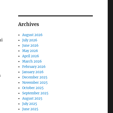
Archives
August 2026
ni
July 2026
June 2026
May 2026
April 2026
March 2026
February 2026
January 2026
n
December 2025
November 2025
October 2025
September 2025
August 2025
July 2025
June 2025