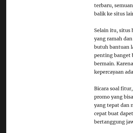
terbaru, semuany
balik ke situs la
Selain itu, situ
yang ramah dan 
butuh bantuan la
penting banget 
bermain. Karena
kepercayaan ada
Bicara soal fit
promo yang bis
yang tepat dan 
cepat buat dapet
bertanggung jaw