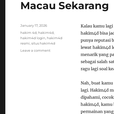
Macau Sekarang
Posted
January 17, 2026
Kalau kamu lagi 
on
Tags
hakim 4d
,
hakim4d
,
hakim4d bisa ja
hakim4d login
,
hakim4d
punya reputasi 
resmi
,
situs hakim4d
lewat hakim4d l
on
Leave a comment
menarik yang pas
Jackpot
Slot
sebagai salah sa
Asia,
ragu lagi soal
Main
di
Situs
Nah, buat kamu 
Toto
lagi. Hakim4d m
Macau
dipahami, cocok
Sekarang
hakim4d, kamu b
permainan yang l