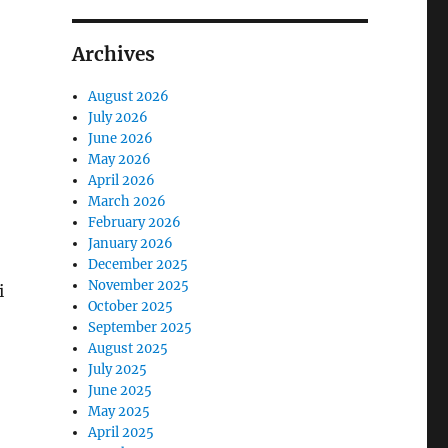
Archives
August 2026
July 2026
June 2026
May 2026
April 2026
March 2026
February 2026
January 2026
December 2025
November 2025
i
October 2025
September 2025
August 2025
July 2025
June 2025
May 2025
April 2025