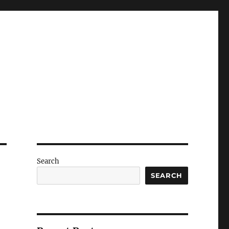
Search
SEARCH