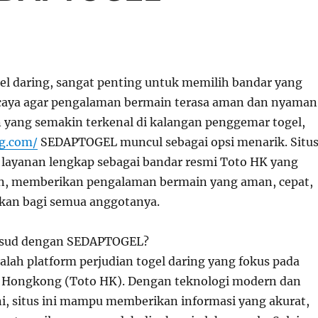
el daring, sangat penting untuk memilih bandar yang
caya agar pengalaman bermain terasa aman dan nyaman
an yang semakin terkenal di kalangan penggemar togel,
sg.com/
SEDAPTOGEL muncul sebagai opsi menarik. Situ
layanan lengkap sebagai bandar resmi Toto HK yang
an, memberikan pengalaman bermain yang aman, cepat,
an bagi semua anggotanya.
ksud dengan SEDAPTOGEL?
ah platform perjudian togel daring yang fokus pada
 Hongkong (Toto HK). Dengan teknologi modern dan
i, situs ini mampu memberikan informasi yang akurat,