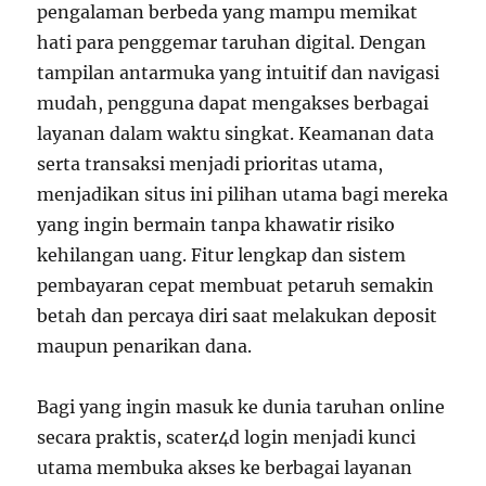
pengalaman berbeda yang mampu memikat
hati para penggemar taruhan digital. Dengan
tampilan antarmuka yang intuitif dan navigasi
mudah, pengguna dapat mengakses berbagai
layanan dalam waktu singkat. Keamanan data
serta transaksi menjadi prioritas utama,
menjadikan situs ini pilihan utama bagi mereka
yang ingin bermain tanpa khawatir risiko
kehilangan uang. Fitur lengkap dan sistem
pembayaran cepat membuat petaruh semakin
betah dan percaya diri saat melakukan deposit
maupun penarikan dana.
Bagi yang ingin masuk ke dunia taruhan online
secara praktis, scater4d login menjadi kunci
utama membuka akses ke berbagai layanan