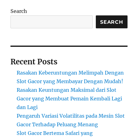
Bisnis
Bandar
Search
Togel
Online
SEARCH
Recent Posts
Rasakan Keberuntungan Melimpah Dengan
Slot Gacor yang Membayar Dengan Mudah!
Rasakan Keuntungan Maksimal dari Slot
Gacor yang Membuat Pemain Kembali Lagi
dan Lagi
Pengaruh Variasi Volatilitas pada Mesin Slot
Gacor Terhadap Peluang Menang
Slot Gacor Bertema Safari yang