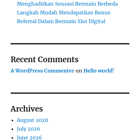
Menghadirkan Sensasi Bermain Berbeda
Langkah Mudah Mendapatkan Bonus
Referral Dalam Bermain Slot Digital
Recent Comments
A WordPress Commenter
on
Hello world!
Archives
August 2026
July 2026
June 2026