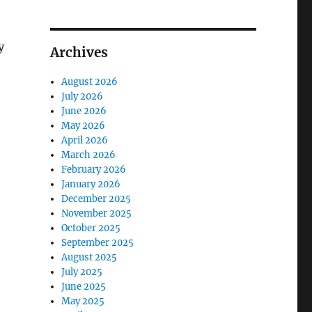
y
Archives
August 2026
July 2026
June 2026
May 2026
April 2026
March 2026
February 2026
January 2026
December 2025
November 2025
October 2025
September 2025
August 2025
July 2025
June 2025
May 2025