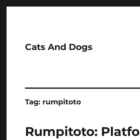
Cats And Dogs
Tag:
rumpitoto
Rumpitoto: Platf