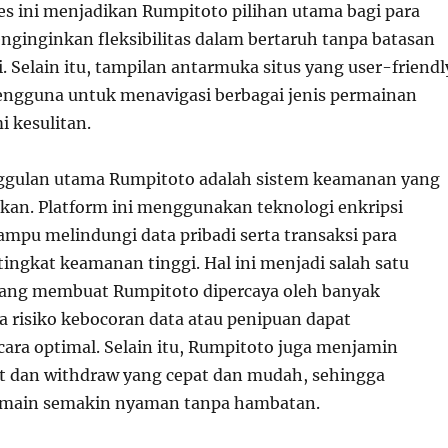
 ini menjadikan Rumpitoto pilihan utama bagi para
ginginkan fleksibilitas dalam bertaruh tanpa batasan
. Selain itu, tampilan antarmuka situs yang user-friendl
gguna untuk menavigasi berbagai jenis permainan
 kesulitan.
nggulan utama Rumpitoto adalah sistem keamanan yang
ikan. Platform ini menggunakan teknologi enkripsi
mpu melindungi data pribadi serta transaksi para
ingkat keamanan tinggi. Hal ini menjadi salah satu
yang membuat Rumpitoto dipercaya oleh banyak
 risiko kebocoran data atau penipuan dapat
cara optimal. Selain itu, Rumpitoto juga menjamin
it dan withdraw yang cepat dan mudah, sehingga
main semakin nyaman tanpa hambatan.