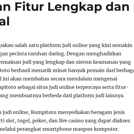
n Fitur Lengkap dan
al
akan salah satu platform judi online yang kini semakin
ngan pecinta taruhan daring. Dengan menghadirkan
permainan judi yang lengkap dan sistem keamanan yang
toto berhasil menarik minat banyak pemain dari berbag
el ini akan membahas secara mendalam mengenai
toto sebagai situs judi online terpercaya serta fitur-
yang membuatnya berbeda dari platform judi lainnya.
m judi online, Rumpitoto menyediakan beragam jenis
i slot, togel, poker, dan live casino yang dapat diakses
elalui perangkat smartphone maupun komputer.