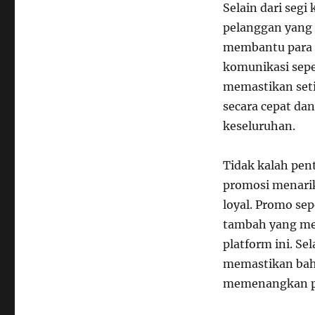
Selain dari seg
pelanggan yang r
membantu para p
komunikasi seper
memastikan seti
secara cepat da
keseluruhan.
Tidak kalah pen
promosi menari
loyal. Promo sep
tambah yang men
platform ini. Se
memastikan bahw
memenangkan pe