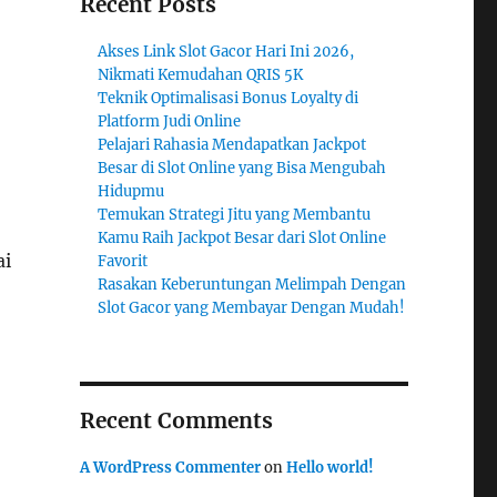
Recent Posts
Akses Link Slot Gacor Hari Ini 2026,
Nikmati Kemudahan QRIS 5K
Teknik Optimalisasi Bonus Loyalty di
Platform Judi Online
Pelajari Rahasia Mendapatkan Jackpot
Besar di Slot Online yang Bisa Mengubah
Hidupmu
Temukan Strategi Jitu yang Membantu
Kamu Raih Jackpot Besar dari Slot Online
ai
Favorit
Rasakan Keberuntungan Melimpah Dengan
Slot Gacor yang Membayar Dengan Mudah!
Recent Comments
A WordPress Commenter
on
Hello world!