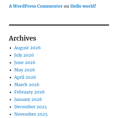
A WordPress Commenter
on
Hello world!
Archives
August 2026
July 2026
June 2026
May 2026
April 2026
March 2026
February 2026
January 2026
December 2025
November 2025