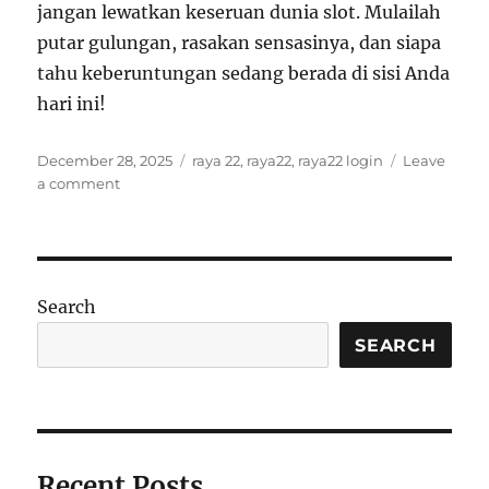
jangan lewatkan keseruan dunia slot. Mulailah
putar gulungan, rasakan sensasinya, dan siapa
tahu keberuntungan sedang berada di sisi Anda
hari ini!
Posted
Tags
December 28, 2025
raya 22
,
raya22
,
raya22 login
Leave
on
on
a comment
Serunya
Dunia
Slot:
Sensasi
Menang
Search
di
Setiap
SEARCH
Putaran
Recent Posts