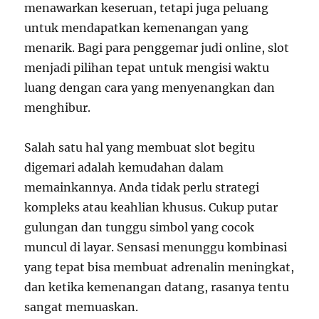
menawarkan keseruan, tetapi juga peluang
untuk mendapatkan kemenangan yang
menarik. Bagi para penggemar judi online, slot
menjadi pilihan tepat untuk mengisi waktu
luang dengan cara yang menyenangkan dan
menghibur.
Salah satu hal yang membuat slot begitu
digemari adalah kemudahan dalam
memainkannya. Anda tidak perlu strategi
kompleks atau keahlian khusus. Cukup putar
gulungan dan tunggu simbol yang cocok
muncul di layar. Sensasi menunggu kombinasi
yang tepat bisa membuat adrenalin meningkat,
dan ketika kemenangan datang, rasanya tentu
sangat memuaskan.