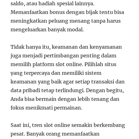
saldo, atau hadiah spesial lainnya.
Memanfaatkan bonus dengan bijak tentu bisa
meningkatkan peluang menang tanpa harus
mengeluarkan banyak modal.
Tidak hanya itu, keamanan dan kenyamanan
juga menjadi pertimbangan penting dalam
memilih platform slot online. Pilihlah situs
yang terpercaya dan memiliki sistem
keamanan yang baik agar setiap transaksi dan
data pribadi tetap terlindungi. Dengan begitu,
Anda bisa bermain dengan lebih tenang dan
fokus menikmati permainan.
Saat ini, tren slot online semakin berkembang
pesat. Banyak orang memanfaatkan