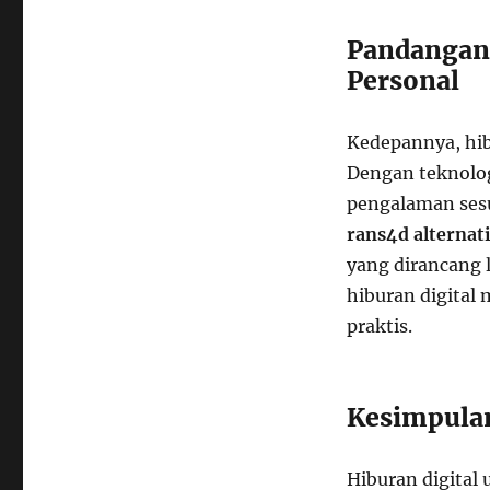
Pandangan 
Personal
Kedepannya, hib
Dengan teknolo
pengalaman sesua
rans4d alternati
yang dirancang 
hiburan digital
praktis.
Kesimpula
Hiburan digital 