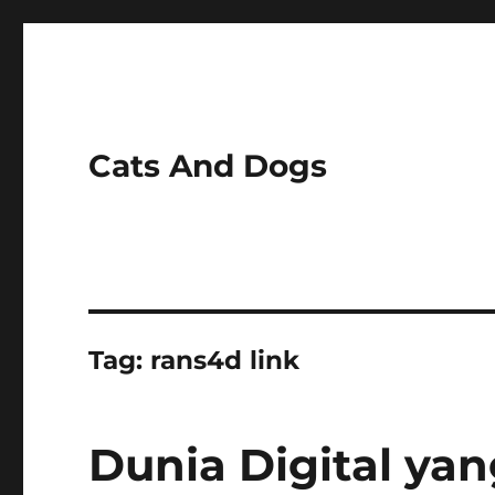
Cats And Dogs
Tag:
rans4d link
Dunia Digital yan