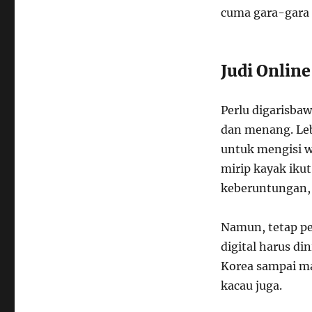
cuma gara-gara 
Judi Onlin
Perlu digarisbaw
dan menang. Leb
untuk mengisi w
mirip kayak ikut
keberuntungan, 
Namun, tetap p
digital harus d
Korea sampai m
kacau juga.