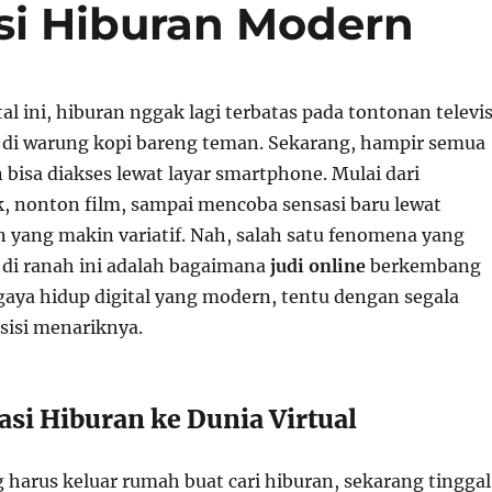
si Hiburan Modern
tal ini, hiburan nggak lagi terbatas pada tontonan televis
di warung kopi bareng teman. Sekarang, hampir semua
bisa diakses lewat layar smartphone. Mulai dari
, nonton film, sampai mencoba sensasi baru lewat
n yang makin variatif. Nah, salah satu fenomena yang
di ranah ini adalah bagaimana
judi online
berkembang
 gaya hidup digital yang modern, tentu dengan segala
sisi menariknya.
si Hiburan ke Dunia Virtual
 harus keluar rumah buat cari hiburan, sekarang tinggal