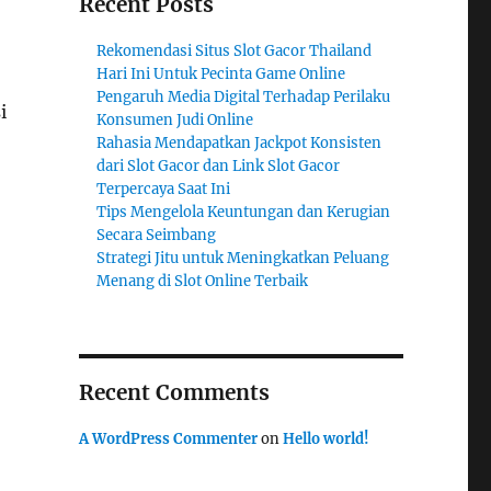
Recent Posts
Rekomendasi Situs Slot Gacor Thailand
Hari Ini Untuk Pecinta Game Online
Pengaruh Media Digital Terhadap Perilaku
i
Konsumen Judi Online
Rahasia Mendapatkan Jackpot Konsisten
dari Slot Gacor dan Link Slot Gacor
Terpercaya Saat Ini
Tips Mengelola Keuntungan dan Kerugian
Secara Seimbang
Strategi Jitu untuk Meningkatkan Peluang
Menang di Slot Online Terbaik
Recent Comments
A WordPress Commenter
on
Hello world!