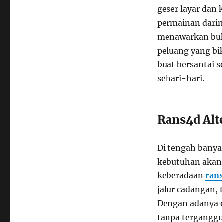
geser layar dan
permainan darin
menawarkan buka
peluang yang bik
buat bersantai 
sehari-hari.
Rans4d Alt
Di tengah banya
kebutuhan akan 
keberadaan
rans
jalur cadangan, t
Dengan adanya o
tanpa terganggu