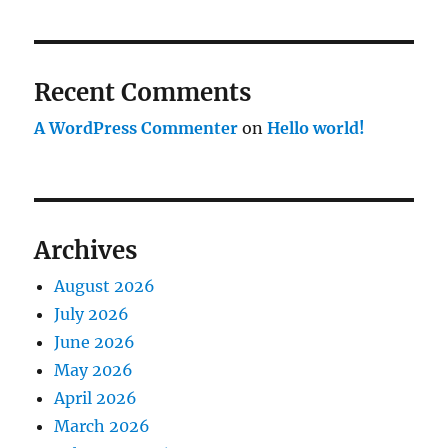
Recent Comments
A WordPress Commenter
on
Hello world!
Archives
August 2026
July 2026
June 2026
May 2026
April 2026
March 2026