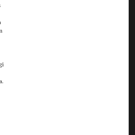
s
a
m
gi
a.