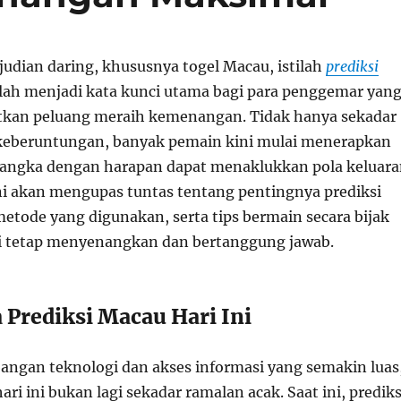
judian daring, khususnya togel Macau, istilah
prediksi
lah menjadi kata kunci utama bagi para penggemar yan
tkan peluang meraih kemenangan. Tidak hanya sekadar
eberuntungan, banyak pemain kini mulai menerapkan
is angka dengan harapan dapat menaklukkan pola keluar
ini akan mengupas tuntas tentang pentingnya prediksi
metode yang digunakan, serta tips bermain secara bijak
ini tetap menyenangkan dan bertanggung jawab.
 Prediksi Macau Hari Ini
angan teknologi dan akses informasi yang semakin luas
ari ini bukan lagi sekadar ramalan acak. Saat ini, prediks