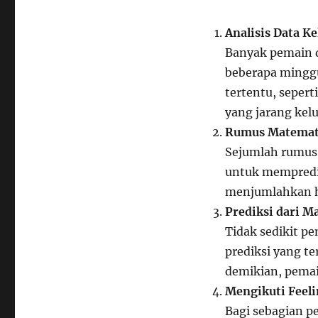
Analisis Data K
Banyak pemain 
beberapa minggu
tertentu, seper
yang jarang kelu
Rumus Matemat
Sejumlah rumus
untuk mempredik
menjumlahkan h
Prediksi dari M
Tidak sedikit pe
prediksi yang t
demikian, pemai
Mengikuti Feel
Bagi sebagian p