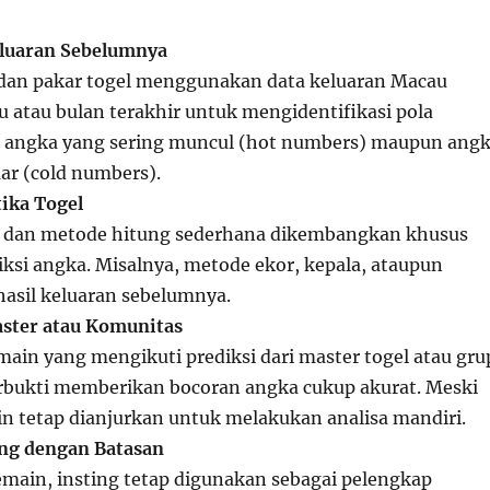
eluaran Sebelumnya
dan pakar togel menggunakan data keluaran Macau
 atau bulan terakhir untuk mengidentifikasi pola
ti angka yang sering muncul (hot numbers) maupun ang
ar (cold numbers).
ika Togel
 dan metode hitung sederhana dikembangkan khusus
si angka. Misalnya, metode ekor, kepala, ataupun
asil keluaran sebelumnya.
aster atau Komunitas
main yang mengikuti prediksi dari master togel atau gru
erbukti memberikan bocoran angka cukup akurat. Meski
n tetap dianjurkan untuk melakukan analisa mandiri.
ing dengan Batasan
emain, insting tetap digunakan sebagai pelengkap