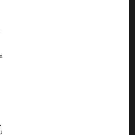
g
an
,
i