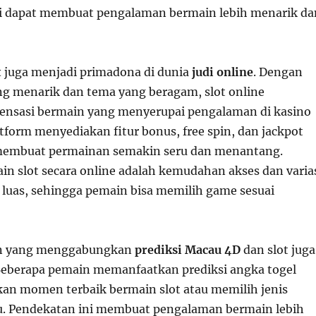
si dapat membuat pengalaman bermain lebih menarik da
t
juga menjadi primadona di dunia
judi online
. Dengan
ang menarik dan tema yang beragam, slot online
ensasi bermain yang menyerupai pengalaman di kasino
atform menyediakan fitur bonus, free spin, dan jackpot
 membuat permainan semakin seru dan menantang.
in slot secara online adalah kemudahan akses dan varia
luas, sehingga pemain bisa memilih game sesuai
in yang menggabungkan
prediksi Macau 4D
dan slot juga
Beberapa pemain memanfaatkan prediksi angka togel
n momen terbaik bermain slot atau memilih jenis
u. Pendekatan ini membuat pengalaman bermain lebih