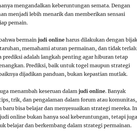
k hanya mengandalkan keberuntungan semata. Dengan
inan menjadi lebih menarik dan memberikan sensasi
tiap pemain.
t bahwa bermain
judi online
harus dilakukan dengan bijak
taruhan, memahami aturan permainan, dan tidak terlal
 prediksi adalah langkah penting agar hiburan tetap
angkan. Prediksi, baik untuk togel maupun strategi
ebaiknya dijadikan panduan, bukan kepastian mutlak.
l juga menambah keseruan dalam
judi online
. Banyak
tips, trik, dan pengalaman dalam forum atau komunitas,
 baru bisa belajar dan menyesuaikan strategi mereka. In
udi online bukan hanya soal keberuntungan, tetapi jug
k belajar dan berkembang dalam strategi permainan.