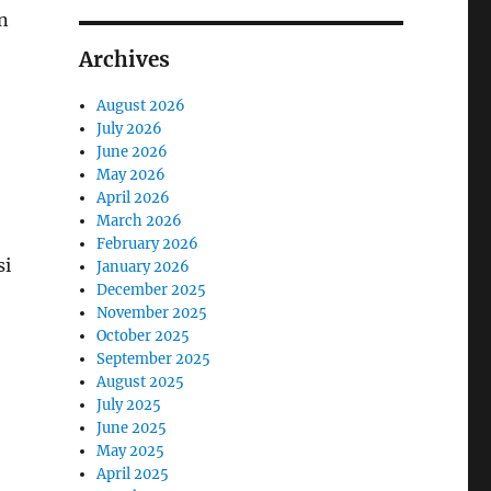
n
Archives
August 2026
July 2026
June 2026
May 2026
April 2026
March 2026
February 2026
si
January 2026
December 2025
November 2025
October 2025
September 2025
August 2025
July 2025
June 2025
May 2025
April 2025