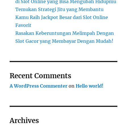
di Slot Online yang Bisa Mengubah Hidupmu
Temukan Strategi Jitu yang Membantu
Kamu Raih Jackpot Besar dari Slot Online
Favorit
Rasakan Keberuntungan Melimpah Dengan
Slot Gacor yang Membayar Dengan Mudah!
Recent Comments
A WordPress Commenter
on
Hello world!
Archives