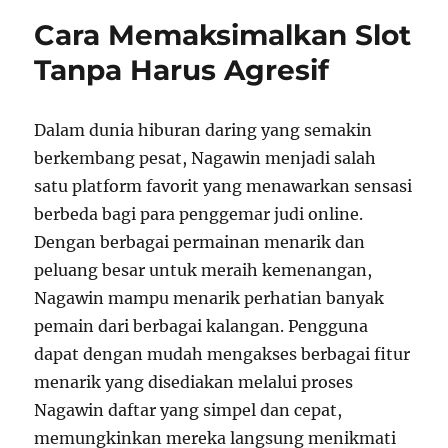
Mendapatkan
Cara Memaksimalkan Slot
Jackpot
Besar
Tanpa Harus Agresif
di
Slot
Online
Dalam dunia hiburan daring yang semakin
yang
berkembang pesat, Nagawin menjadi salah
Bisa
Mengubah
satu platform favorit yang menawarkan sensasi
Hidupmu
berbeda bagi para penggemar judi online.
Dengan berbagai permainan menarik dan
peluang besar untuk meraih kemenangan,
Nagawin mampu menarik perhatian banyak
pemain dari berbagai kalangan. Pengguna
dapat dengan mudah mengakses berbagai fitur
menarik yang disediakan melalui proses
Nagawin daftar yang simpel dan cepat,
memungkinkan mereka langsung menikmati