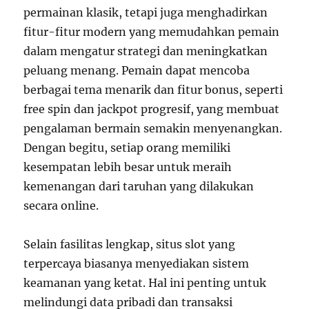
permainan klasik, tetapi juga menghadirkan
fitur-fitur modern yang memudahkan pemain
dalam mengatur strategi dan meningkatkan
peluang menang. Pemain dapat mencoba
berbagai tema menarik dan fitur bonus, seperti
free spin dan jackpot progresif, yang membuat
pengalaman bermain semakin menyenangkan.
Dengan begitu, setiap orang memiliki
kesempatan lebih besar untuk meraih
kemenangan dari taruhan yang dilakukan
secara online.
Selain fasilitas lengkap, situs slot yang
terpercaya biasanya menyediakan sistem
keamanan yang ketat. Hal ini penting untuk
melindungi data pribadi dan transaksi