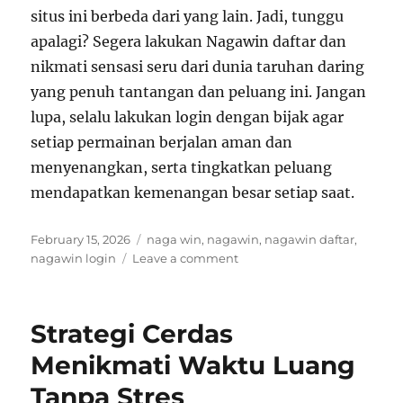
situs ini berbeda dari yang lain. Jadi, tunggu
apalagi? Segera lakukan Nagawin daftar dan
nikmati sensasi seru dari dunia taruhan daring
yang penuh tantangan dan peluang ini. Jangan
lupa, selalu lakukan login dengan bijak agar
setiap permainan berjalan aman dan
menyenangkan, serta tingkatkan peluang
mendapatkan kemenangan besar setiap saat.
Posted
Tags
February 15, 2026
naga win
,
nagawin
,
nagawin daftar
,
on
on
nagawin login
Leave a comment
Cara
Memaksimalkan
Slot
Strategi Cerdas
Tanpa
Harus
Menikmati Waktu Luang
Agresif
Tanpa Stres