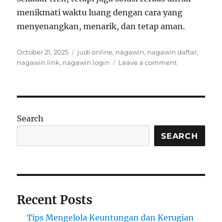
menikmati waktu luang dengan cara yang
menyenangkan, menarik, dan tetap aman.
Posted
Tags
October 21, 2025
judi online
,
nagawin
,
nagawin daftar
,
on
on
nagawin link
,
nagawin login
Leave a comment
Strategi
Cerdas
Menikmati
Waktu
Luang
Search
Tanpa
Stres
SEARCH
Recent Posts
Tips Mengelola Keuntungan dan Kerugian