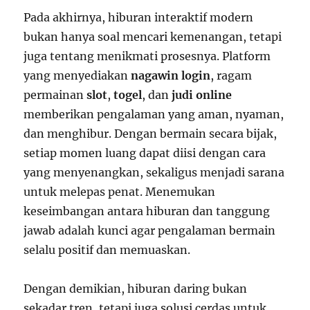
Pada akhirnya, hiburan interaktif modern
bukan hanya soal mencari kemenangan, tetapi
juga tentang menikmati prosesnya. Platform
yang menyediakan
nagawin login
, ragam
permainan
slot
,
togel
, dan
judi online
memberikan pengalaman yang aman, nyaman,
dan menghibur. Dengan bermain secara bijak,
setiap momen luang dapat diisi dengan cara
yang menyenangkan, sekaligus menjadi sarana
untuk melepas penat. Menemukan
keseimbangan antara hiburan dan tanggung
jawab adalah kunci agar pengalaman bermain
selalu positif dan memuaskan.
Dengan demikian, hiburan daring bukan
sekadar tren, tetapi juga solusi cerdas untuk