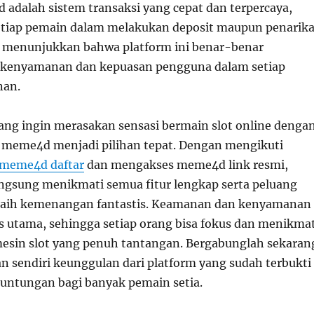
 adalah sistem transaksi yang cepat dan terpercaya,
iap pemain dalam melakukan deposit maupun penarik
ni menunjukkan bahwa platform ini benar-benar
enyamanan dan kepuasan pengguna dalam setiap
nan.
 yang ingin merasakan sensasi bermain slot online denga
k, meme4d menjadi pilihan tepat. Dengan mengikuti
meme4d daftar
dan mengakses meme4d link resmi,
ngsung menikmati semua fitur lengkap serta peluang
raih kemenangan fantastis. Keamanan dan kenyamanan
as utama, sehingga setiap orang bisa fokus dan menikmat
mesin slot yang penuh tantangan. Bergabunglah sekaran
an sendiri keunggulan dari platform yang sudah terbukti
ntungan bagi banyak pemain setia.