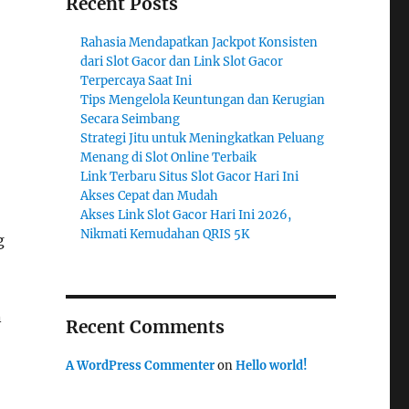
Recent Posts
Rahasia Mendapatkan Jackpot Konsisten
dari Slot Gacor dan Link Slot Gacor
Terpercaya Saat Ini
Tips Mengelola Keuntungan dan Kerugian
Secara Seimbang
Strategi Jitu untuk Meningkatkan Peluang
Menang di Slot Online Terbaik
Link Terbaru Situs Slot Gacor Hari Ini
Akses Cepat dan Mudah
Akses Link Slot Gacor Hari Ini 2026,
Nikmati Kemudahan QRIS 5K
g
n
Recent Comments
A WordPress Commenter
on
Hello world!