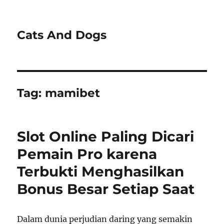
Cats And Dogs
Tag:
mamibet
Slot Online Paling Dicari
Pemain Pro karena
Terbukti Menghasilkan
Bonus Besar Setiap Saat
Dalam dunia perjudian daring yang semakin