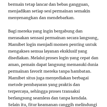
bermain tetap lancar dan bebas gangguan,
menjadikan setiap sesi permainan semakin
menyenangkan dan mendebarkan.
Bagi mereka yang ingin bergabung dan
merasakan sensasi permainan secara langsung,
Mamibet login menjadi momen penting untuk
mengakses semua layanan eksklusif yang
disediakan. Melalui proses login yang cepat dan
aman, pemain dapat langsung memasuki dunia
permainan favorit mereka tanpa hambatan.
Mamibet situs juga menyediakan berbagai
metode pembayaran yang praktis dan
terpercaya, sehingga proses transaksi
berlangsung seamless dan tanpa kendala.
Selain itu, fitur keamanan canggih melindungi