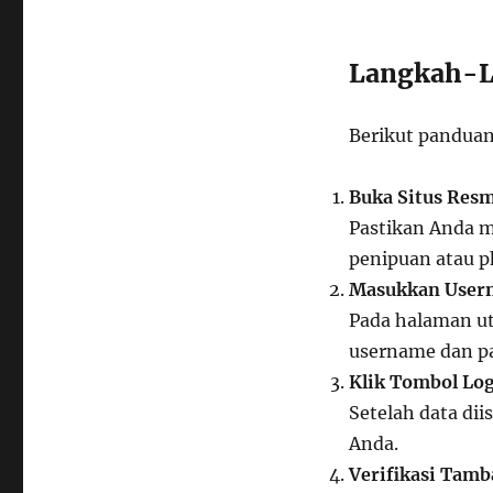
Langkah-L
Berikut panduan
Buka Situs Resm
Pastikan Anda m
penipuan atau p
Masukkan User
Pada halaman u
username dan pas
Klik Tombol Lo
Setelah data dii
Anda.
Verifikasi Tamb