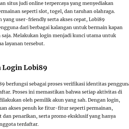
n situs judi online terpercaya yang menyediakan
ermainan seperti slot, togel, dan taruhan olahraga.
 yang user-friendly serta akses cepat, Lobi89
gguna dari berbagai kalangan untuk bermain kapan
a saja. Melakukan login menjadi kunci utama untuk
 layanan tersebut.
 Login Lobi89
9 berfungsi sebagai proses verifikasi identitas penggun
ftar. Proses ini memastikan bahwa setiap aktivitas di
dilakukan oleh pemilik akun yang sah. Dengan login,
n akses penuh ke fitur-fitur seperti permainan,
it dan penarikan, serta promo eksklusif yang hanya
nggota terdaftar.