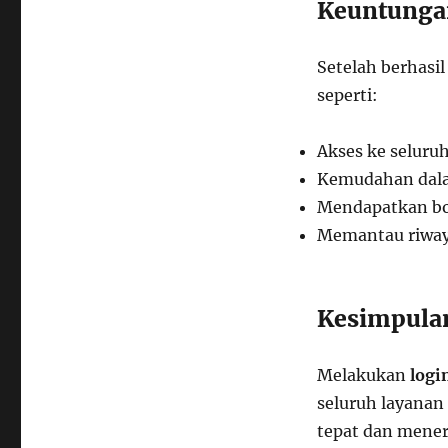
Keuntungan
Setelah berhasi
seperti:
Akses ke seluru
Kemudahan dala
Mendapatkan bo
Memantau riwaya
Kesimpula
Melakukan
logi
seluruh layanan
tepat dan mene