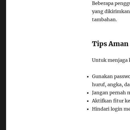
Beberapa pengg
yang dikirimkan
tambahan.
Tips Aman 
Untuk menjaga k
Gunakan passwor
huruf, angka, da
Jangan pernah m
Aktifkan fitur k
Hindari login me