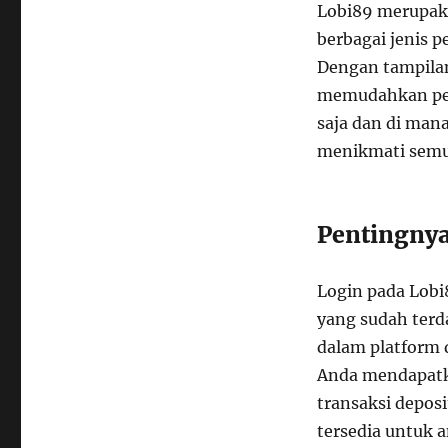
Judi
Lobi89 merupaka
Online
berbagai jenis p
Dengan tampilan
memudahkan pen
saja dan di man
menikmati semua
Pentingnya
Login pada Lobi8
yang sudah terda
dalam platform 
Anda mendapatka
transaksi depos
tersedia untuk a