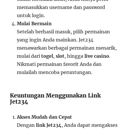
memasukkan username dan password
untuk login.
Mulai Bermain
Setelah berhasil masuk, pilih permainan
yang ingin Anda mainkan. Jet234
menawarkan berbagai permainan menarik,
mulai dari
togel
,
slot
, hingga
live casino
.
Nikmati permainan favorit Anda dan
mulailah mencoba peruntungan.
Keuntungan Menggunakan Link
Jet234
Akses Mudah dan Cepat
Dengan
link Jet234
, Anda dapat mengakses