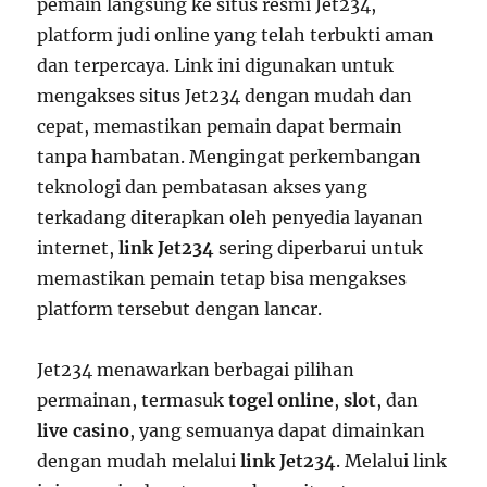
pemain langsung ke situs resmi Jet234,
platform judi online yang telah terbukti aman
dan terpercaya. Link ini digunakan untuk
mengakses situs Jet234 dengan mudah dan
cepat, memastikan pemain dapat bermain
tanpa hambatan. Mengingat perkembangan
teknologi dan pembatasan akses yang
terkadang diterapkan oleh penyedia layanan
internet,
link Jet234
sering diperbarui untuk
memastikan pemain tetap bisa mengakses
platform tersebut dengan lancar.
Jet234 menawarkan berbagai pilihan
permainan, termasuk
togel online
,
slot
, dan
live casino
, yang semuanya dapat dimainkan
dengan mudah melalui
link Jet234
. Melalui link