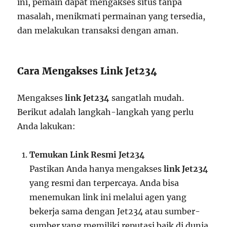
ini, pemain dapat mengakses situs tanpa
masalah, menikmati permainan yang tersedia,
dan melakukan transaksi dengan aman.
Cara Mengakses Link Jet234
Mengakses
link Jet234
sangatlah mudah.
Berikut adalah langkah-langkah yang perlu
Anda lakukan:
Temukan Link Resmi Jet234
Pastikan Anda hanya mengakses
link Jet234
yang resmi dan terpercaya. Anda bisa
menemukan link ini melalui agen yang
bekerja sama dengan Jet234 atau sumber-
sumber yang memiliki reputasi baik di dunia