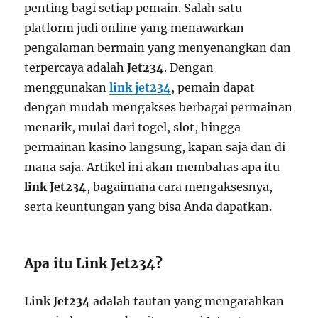
penting bagi setiap pemain. Salah satu
platform judi online yang menawarkan
pengalaman bermain yang menyenangkan dan
terpercaya adalah
Jet234
. Dengan
menggunakan
link jet234
, pemain dapat
dengan mudah mengakses berbagai permainan
menarik, mulai dari togel, slot, hingga
permainan kasino langsung, kapan saja dan di
mana saja. Artikel ini akan membahas apa itu
link Jet234
, bagaimana cara mengaksesnya,
serta keuntungan yang bisa Anda dapatkan.
Apa itu Link Jet234?
Link Jet234
adalah tautan yang mengarahkan