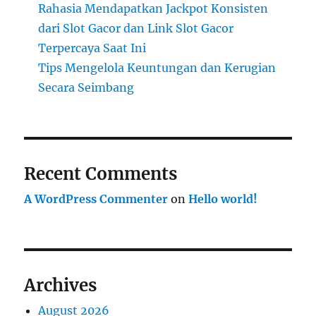
Rahasia Mendapatkan Jackpot Konsisten
dari Slot Gacor dan Link Slot Gacor
Terpercaya Saat Ini
Tips Mengelola Keuntungan dan Kerugian
Secara Seimbang
Recent Comments
A WordPress Commenter
on
Hello world!
Archives
August 2026