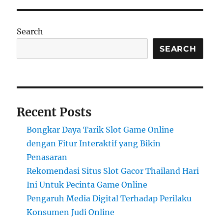
dala
Dunia
Hibur
Search
Interak
Mode
SEARCH
Recent Posts
Bongkar Daya Tarik Slot Game Online
dengan Fitur Interaktif yang Bikin
Penasaran
Rekomendasi Situs Slot Gacor Thailand Hari
Ini Untuk Pecinta Game Online
Pengaruh Media Digital Terhadap Perilaku
Konsumen Judi Online