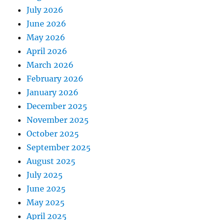
July 2026
June 2026
May 2026
April 2026
March 2026
February 2026
January 2026
December 2025
November 2025
October 2025
September 2025
August 2025
July 2025
June 2025
May 2025
April 2025