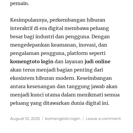
pemain.
Kesimpulannya, perkembangan hiburan
interaktif di era digital membawa peluang
besar bagi industri dan pengguna. Dengan
mengedepankan keamanan, inovasi, dan
pengalaman pengguna, platform seperti
komengtoto login
dan layanan
judi online
akan terus menjadi bagian penting dari
ekosistem hiburan modern. Keseimbangan
antara kesenangan dan tanggung jawab akan
menjadi kunci utama dalam menikmati semua
peluang yang ditawarkan dunia digital ini.
Posted
Tags
on
August 10, 2025
komengtoto login
Leave a comment
on
Strate
Digita