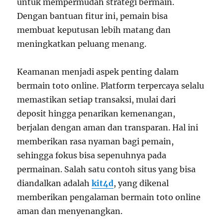
untuk mempermudah strategi bermain.
Dengan bantuan fitur ini, pemain bisa
membuat keputusan lebih matang dan
meningkatkan peluang menang.
Keamanan menjadi aspek penting dalam
bermain toto online. Platform terpercaya selalu
memastikan setiap transaksi, mulai dari
deposit hingga penarikan kemenangan,
berjalan dengan aman dan transparan. Hal ini
memberikan rasa nyaman bagi pemain,
sehingga fokus bisa sepenuhnya pada
permainan. Salah satu contoh situs yang bisa
diandalkan adalah
kit4d
, yang dikenal
memberikan pengalaman bermain toto online
aman dan menyenangkan.