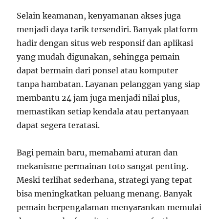
Selain keamanan, kenyamanan akses juga
menjadi daya tarik tersendiri. Banyak platform
hadir dengan situs web responsif dan aplikasi
yang mudah digunakan, sehingga pemain
dapat bermain dari ponsel atau komputer
tanpa hambatan. Layanan pelanggan yang siap
membantu 24 jam juga menjadi nilai plus,
memastikan setiap kendala atau pertanyaan
dapat segera teratasi.
Bagi pemain baru, memahami aturan dan
mekanisme permainan toto sangat penting.
Meski terlihat sederhana, strategi yang tepat
bisa meningkatkan peluang menang. Banyak
pemain berpengalaman menyarankan memulai