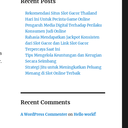
Recent Posts
Rekomendasi Situs Slot Gacor Thailand
Hari Ini Untuk Pecinta Game Online
Pengaruh Media Digital Terhadap Perilaku
Konsumen Judi Online
Rahasia Mendapatkan Jackpot Konsisten
dari Slot Gacor dan Link Slot Gacor
Terpercaya Saat Ini
a
Tips Mengelola Keuntungan dan Kerugian
.
Secara Seimbang
Strategi Jitu untuk Meningkatkan Peluang
Menang di Slot Online Terbaik
Recent Comments
A WordPress Commenter
on
Hello world!