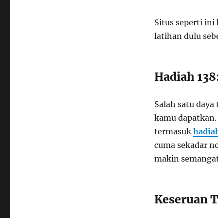
Situs seperti ini
latihan dulu seb
Hadiah 138
Salah satu daya 
kamu dapatkan. 
termasuk
hadia
cuma sekadar no
makin semangat
Keseruan T