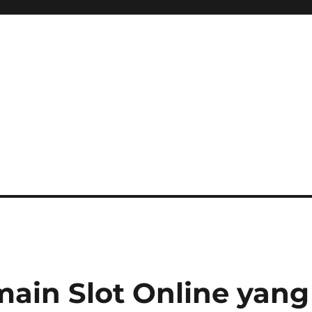
main Slot Online yang