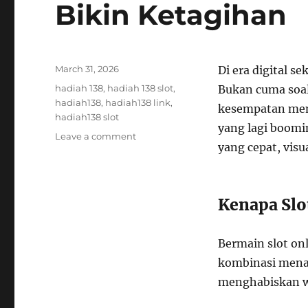
Bikin Ketagihan
Posted
March 31, 2026
Di era digital s
on
Tags
hadiah 138
,
hadiah 138 slot
,
Bukan cuma soal
hadiah138
,
hadiah138 link
,
kesempatan mem
hadiah138 slot
yang lagi boomi
on
Leave a comment
yang cepat, vis
Sensasi
Seru
Bermain
Slot
Kenapa Slo
Online
yang
Bikin
Bermain slot o
Ketagihan
kombinasi menan
menghabiskan wa