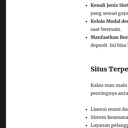
Kenali Jenis Slo
yang sesuai gay
Kelola Modal de
saat bermain.
Manfaatkan Bo
deposit. Ini bis
Situs Terp
Kalau mau mai
pentingnya antar
Lisensi resmi da
Sistem keamanan
Layanan pelangg