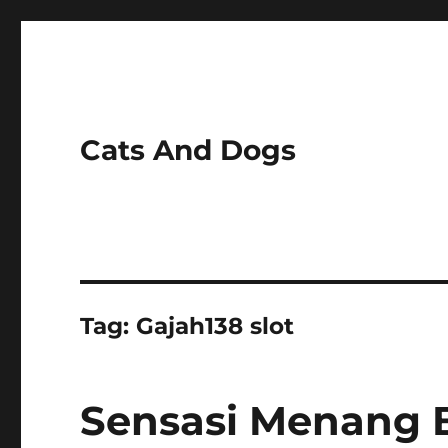
Cats And Dogs
Tag:
Gajah138 slot
Sensasi Menang B