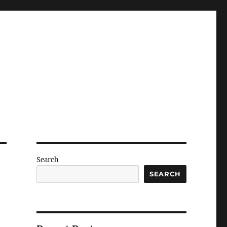
Search
SEARCH