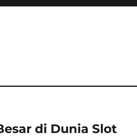
esar di Dunia Slot