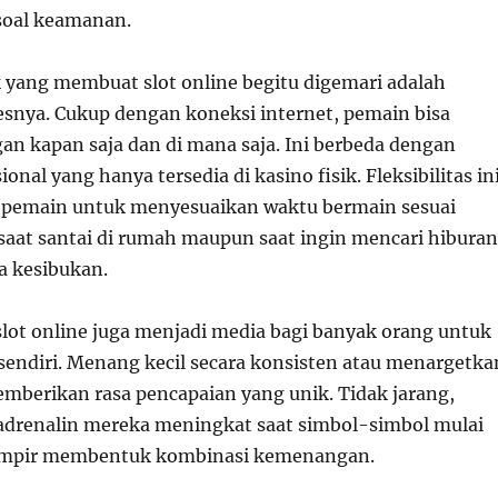
soal keamanan.
k yang membuat slot online begitu digemari adalah
nya. Cukup dengan koneksi internet, pemain bisa
n kapan saja dan di mana saja. Ini berbeda dengan
ional yang hanya tersedia di kasino fisik. Fleksibilitas in
emain untuk menyesuaikan waktu bermain sesuai
 saat santai di rumah maupun saat ingin mencari hiburan
la kesibukan.
slot online juga menjadi media bagi banyak orang untuk
sendiri. Menang kecil secara konsisten atau menargetka
emberikan rasa pencapaian yang unik. Tidak jarang,
drenalin mereka meningkat saat simbol-simbol mulai
ampir membentuk kombinasi kemenangan.