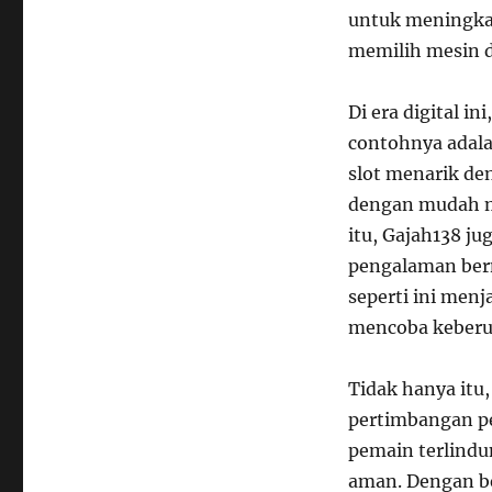
untuk meningka
memilih mesin d
Di era digital i
contohnya adal
slot menarik d
dengan mudah me
itu, Gajah138 
pengalaman ber
seperti ini men
mencoba keberu
Tidak hanya it
pertimbangan pe
pemain terlindu
aman. Dengan be