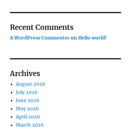
Recent Comments
A WordPress Commenter
on
Hello world!
Archives
August 2026
July 2026
June 2026
May 2026
April 2026
March 2026