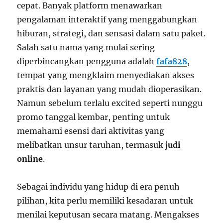
cepat. Banyak platform menawarkan
pengalaman interaktif yang menggabungkan
hiburan, strategi, dan sensasi dalam satu paket.
Salah satu nama yang mulai sering
diperbincangkan pengguna adalah
fafa828
,
tempat yang mengklaim menyediakan akses
praktis dan layanan yang mudah dioperasikan.
Namun sebelum terlalu excited seperti nunggu
promo tanggal kembar, penting untuk
memahami esensi dari aktivitas yang
melibatkan unsur taruhan, termasuk
judi
online
.
Sebagai individu yang hidup di era penuh
pilihan, kita perlu memiliki kesadaran untuk
menilai keputusan secara matang. Mengakses