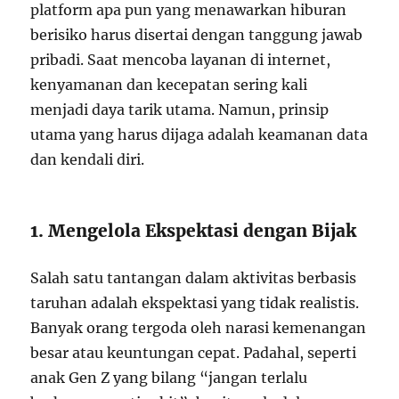
platform apa pun yang menawarkan hiburan
berisiko harus disertai dengan tanggung jawab
pribadi. Saat mencoba layanan di internet,
kenyamanan dan kecepatan sering kali
menjadi daya tarik utama. Namun, prinsip
utama yang harus dijaga adalah keamanan data
dan kendali diri.
1. Mengelola Ekspektasi dengan Bijak
Salah satu tantangan dalam aktivitas berbasis
taruhan adalah ekspektasi yang tidak realistis.
Banyak orang tergoda oleh narasi kemenangan
besar atau keuntungan cepat. Padahal, seperti
anak Gen Z yang bilang “jangan terlalu