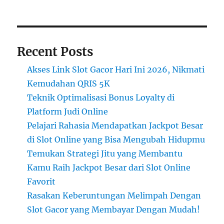
Recent Posts
Akses Link Slot Gacor Hari Ini 2026, Nikmati
Kemudahan QRIS 5K
Teknik Optimalisasi Bonus Loyalty di
Platform Judi Online
Pelajari Rahasia Mendapatkan Jackpot Besar
di Slot Online yang Bisa Mengubah Hidupmu
Temukan Strategi Jitu yang Membantu
Kamu Raih Jackpot Besar dari Slot Online
Favorit
Rasakan Keberuntungan Melimpah Dengan
Slot Gacor yang Membayar Dengan Mudah!