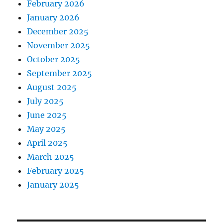
February 2026
January 2026
December 2025
November 2025
October 2025
September 2025
August 2025
July 2025
June 2025
May 2025
April 2025
March 2025
February 2025
January 2025