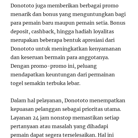
Donototo juga memberikan berbagai promo
menarik dan bonus yang menguntungkan bagi
para pemain baru maupun pemain setia. Bonus
deposit, cashback, hingga hadiah loyalitas
merupakan beberapa bentuk apresiasi dari
Donototo untuk meningkatkan kenyamanan
dan keseruan bermain para anggotanya.
Dengan promo-promo ini, peluang
mendapatkan keuntungan dari permainan
togel semakin terbuka lebar.
Dalam hal pelayanan, Donototo menempatkan
kepuasan pelanggan sebagai prioritas utama.
Layanan 24 jam nonstop memastikan setiap
pertanyaan atau masalah yang dihadapi
pemain dapat segera terselesaikan. Hal ini