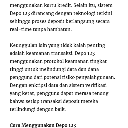
menggunakan kartu kredit. Selain itu, sistem
Depo 123 dirancang dengan teknologi terkini
sehingga proses deposit berlangsung secara
real-time tanpa hambatan.
Keunggulan lain yang tidak kalah penting
adalah keamanan transaksi. Depo 123
menggunakan protokol keamanan tingkat
tinggi untuk melindungi data dan dana
pengguna dari potensi risiko penyalahgunaan.
Dengan enkripsi data dan sistem verifikasi
yang ketat, pengguna dapat merasa tenang
bahwa setiap transaksi deposit mereka
terlindungi dengan baik.
Cara Menggunakan Depo 123