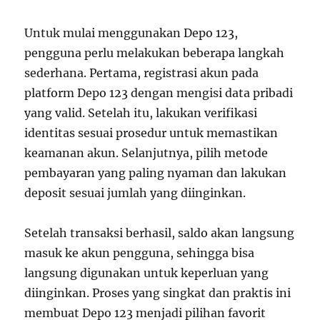
Untuk mulai menggunakan Depo 123,
pengguna perlu melakukan beberapa langkah
sederhana. Pertama, registrasi akun pada
platform Depo 123 dengan mengisi data pribadi
yang valid. Setelah itu, lakukan verifikasi
identitas sesuai prosedur untuk memastikan
keamanan akun. Selanjutnya, pilih metode
pembayaran yang paling nyaman dan lakukan
deposit sesuai jumlah yang diinginkan.
Setelah transaksi berhasil, saldo akan langsung
masuk ke akun pengguna, sehingga bisa
langsung digunakan untuk keperluan yang
diinginkan. Proses yang singkat dan praktis ini
membuat Depo 123 menjadi pilihan favorit