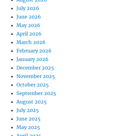
July 2026
June 2026
May 2026
April 2026
March 2026
February 2026
January 2026
December 2025
November 2025
October 2025
September 2025
August 2025
July 2025
June 2025
May 2025
April 2025