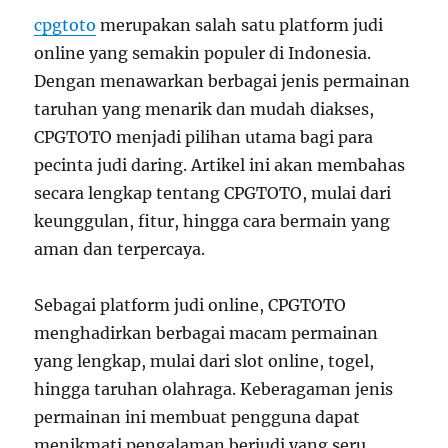
cpgtoto
merupakan salah satu platform judi
online yang semakin populer di Indonesia.
Dengan menawarkan berbagai jenis permainan
taruhan yang menarik dan mudah diakses,
CPGTOTO menjadi pilihan utama bagi para
pecinta judi daring. Artikel ini akan membahas
secara lengkap tentang CPGTOTO, mulai dari
keunggulan, fitur, hingga cara bermain yang
aman dan terpercaya.
Sebagai platform judi online, CPGTOTO
menghadirkan berbagai macam permainan
yang lengkap, mulai dari slot online, togel,
hingga taruhan olahraga. Keberagaman jenis
permainan ini membuat pengguna dapat
menikmati pengalaman berjudi yang seru