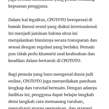
kepuasan pengguna.
Dalam hal legalitas, CPGTOTO beroperasi di
bawah lisensi resmi yang diakui internasional.
Ini menjadi jaminan bahwa situs ini
menjalankan bisnisnya secara transparan dan
sesuai dengan regulasi yang berlaku. Pemain
pun tidak perlu khawatir soal keabsahan dan
keadilan dalam bertaruh di CPGTOTO.
Bagi pemula yang baru mengenal dunia judi
online, CPGTOTO juga menyediakan panduan
lengkap dan tutorial bermain. Dengan adanya
fasilitas ini, pengguna dapat belajar langkah
demi langkah cara memasang taruhan,
memahami aturan permainan, dan strategi