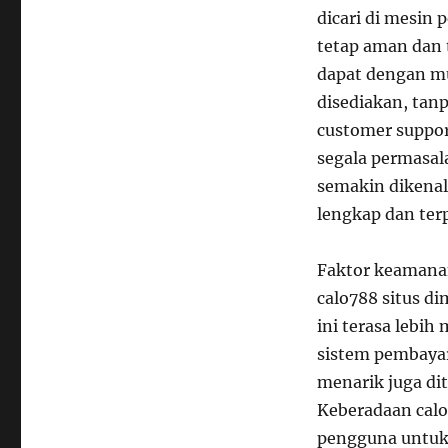
dicari di mesin 
tetap aman dan 
dapat dengan mu
disediakan, tanp
customer suppo
segala permasal
semakin dikenal
lengkap dan ter
Faktor keamana
calo788 situs d
ini terasa lebi
sistem pembayar
menarik juga di
Keberadaan calo
pengguna untuk 