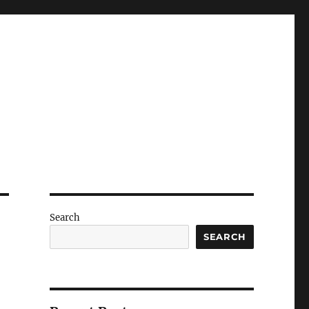
Search
SEARCH