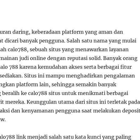
uran daring, keberadaan platform yang aman dan
at dicari banyak pengguna. Salah satu nama yang mulai
alah calo788, sebuah situs yang menawarkan layanan
mainan judi online dengan reputasi solid. Banyak orang
lo 788 karena kemudahan akses serta berbagai fitur
isediakan. Situs ini mampu menghadirkan pengalaman
ngkan platform lain, sehingga semakin banyak
beralih ke calo788 situs untuk menikmati berbagai
t mereka. Keunggulan utama dari situs ini terletak pada
aksi dan kenyamanan pengguna saat melakukan deposi
w.
alo788 link menjadi salah satu kata kunci yang paling