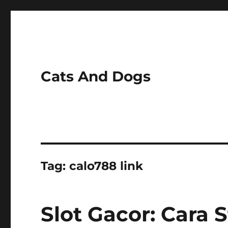
Cats And Dogs
Tag:
calo788 link
Slot Gacor: Cara 