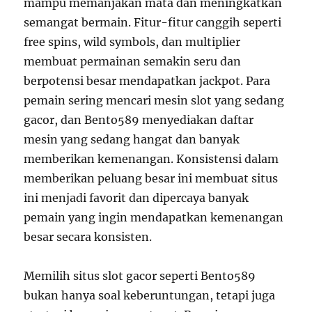
mampu memanjakan mata dan meningkatkan
semangat bermain. Fitur-fitur canggih seperti
free spins, wild symbols, dan multiplier
membuat permainan semakin seru dan
berpotensi besar mendapatkan jackpot. Para
pemain sering mencari mesin slot yang sedang
gacor, dan Bento589 menyediakan daftar
mesin yang sedang hangat dan banyak
memberikan kemenangan. Konsistensi dalam
memberikan peluang besar ini membuat situs
ini menjadi favorit dan dipercaya banyak
pemain yang ingin mendapatkan kemenangan
besar secara konsisten.
Memilih situs slot gacor seperti Bento589
bukan hanya soal keberuntungan, tetapi juga