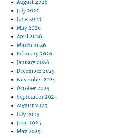
August 2026
July 2026
June 2026
May 2026
April 2026
March 2026
February 2026
January 2026
December 2025
November 2025
October 2025
September 2025
August 2025
July 2025
June 2025
May 2025