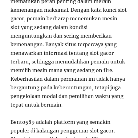
memainkan peran penting dalam meraih
kemenangan maksimal. Dengan kata kunci slot
gacor, pemain berharap menemukan mesin
slot yang sedang dalam kondisi
menguntungkan dan sering memberikan
kemenangan. Banyak situs terpercaya yang
menawarkan informasi tentang slot gacor
terbaru, sehingga memudahkan pemain untuk
memilih mesin mana yang sedang on fire.
Keberhasilan dalam permainan ini tidak hanya
bergantung pada keberuntungan, tetapi juga
pengelolaan modal dan pemilihan waktu yang
tepat untuk bermain.
Bento589 adalah platform yang semakin
populer di kalangan penggemar slot gacor.