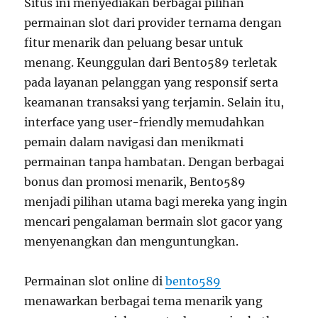
Situs ini menyediakan berbagai pilihan
permainan slot dari provider ternama dengan
fitur menarik dan peluang besar untuk
menang. Keunggulan dari Bento589 terletak
pada layanan pelanggan yang responsif serta
keamanan transaksi yang terjamin. Selain itu,
interface yang user-friendly memudahkan
pemain dalam navigasi dan menikmati
permainan tanpa hambatan. Dengan berbagai
bonus dan promosi menarik, Bento589
menjadi pilihan utama bagi mereka yang ingin
mencari pengalaman bermain slot gacor yang
menyenangkan dan menguntungkan.
Permainan slot online di
bento589
menawarkan berbagai tema menarik yang