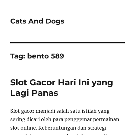
Cats And Dogs
Tag:
bento 589
Slot Gacor Hari Ini yang
Lagi Panas
Slot gacor menjadi salah satu istilah yang
sering dicari oleh para penggemar permainan
slot online. Keberuntungan dan strategi