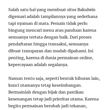
Salah satu hal yang membuat situs Bakulwin
digemari adalah tampilannya yang sederhana
tapi nyaman di mata. Pemain tidak perlu
bingung mencari menu atau panduan karena
semuanya tertata dengan baik. Dari proses
pendaftaran hingga transaksi, semuanya
dibuat transparan dan mudah dipahami. Ini
penting, karena di dunia permainan online,
kepercayaan adalah segalanya.
Namun tentu saja, seperti bentuk hiburan lain,
kunci utamanya tetap keseimbangan.
Bermainlah dengan bijak dan pastikan
kesenangan tetap jadi prioritas utama. Karena
begitu permainan berubah jadi tekanan,