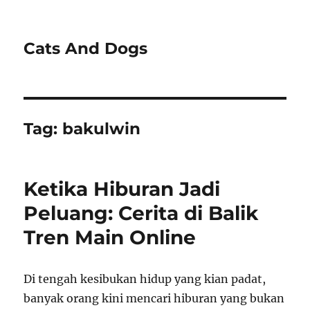
Cats And Dogs
Tag:
bakulwin
Ketika Hiburan Jadi
Peluang: Cerita di Balik
Tren Main Online
Di tengah kesibukan hidup yang kian padat,
banyak orang kini mencari hiburan yang bukan