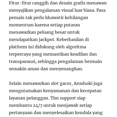
Fitur-fitur canggih dan desain grafis menawan
menyajikan pengalaman visual luar biasa. Para
pemain tak perlu khawatir kehilangan
momentum karena setiap putaran
menawarkan peluang besar untuk
mendapatkan jackpot. Keberhasilan di
platform ini didukung oleh algoritma
terpercaya yang memastikan keadilan dan
transparansi, sehingga pengalaman bermain
semakin aman dan menyenangkan.
Selain menawarkan slot gacor, Arushoki juga
mengutamakan kenyamanan dan kecepatan
layanan pelanggan. Tim support siap
membantu 24/7 untuk menjawab setiap
pertanyaan dan menyelesaikan kendala yang