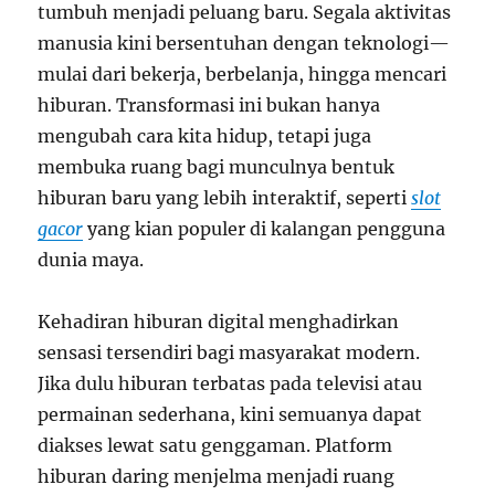
tumbuh menjadi peluang baru. Segala aktivitas
manusia kini bersentuhan dengan teknologi—
mulai dari bekerja, berbelanja, hingga mencari
hiburan. Transformasi ini bukan hanya
mengubah cara kita hidup, tetapi juga
membuka ruang bagi munculnya bentuk
hiburan baru yang lebih interaktif, seperti
slot
gacor
yang kian populer di kalangan pengguna
dunia maya.
Kehadiran hiburan digital menghadirkan
sensasi tersendiri bagi masyarakat modern.
Jika dulu hiburan terbatas pada televisi atau
permainan sederhana, kini semuanya dapat
diakses lewat satu genggaman. Platform
hiburan daring menjelma menjadi ruang