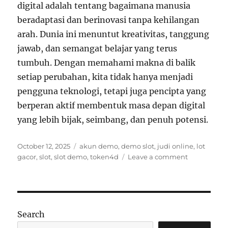
digital adalah tentang bagaimana manusia
beradaptasi dan berinovasi tanpa kehilangan
arah. Dunia ini menuntut kreativitas, tanggung
jawab, dan semangat belajar yang terus
tumbuh. Dengan memahami makna di balik
setiap perubahan, kita tidak hanya menjadi
pengguna teknologi, tetapi juga pencipta yang
berperan aktif membentuk masa depan digital
yang lebih bijak, seimbang, dan penuh potensi.
Posted
Tags
October 12, 2025
akun demo
,
demo slot
,
judi online
,
lot
on
on
gacor
,
slot
,
slot demo
,
token4d
Leave a comment
Merangkai
Tren
dan
Inovasi
di
Search
Era