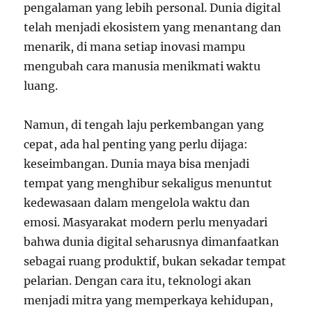
pengalaman yang lebih personal. Dunia digital
telah menjadi ekosistem yang menantang dan
menarik, di mana setiap inovasi mampu
mengubah cara manusia menikmati waktu
luang.
Namun, di tengah laju perkembangan yang
cepat, ada hal penting yang perlu dijaga:
keseimbangan. Dunia maya bisa menjadi
tempat yang menghibur sekaligus menuntut
kedewasaan dalam mengelola waktu dan
emosi. Masyarakat modern perlu menyadari
bahwa dunia digital seharusnya dimanfaatkan
sebagai ruang produktif, bukan sekadar tempat
pelarian. Dengan cara itu, teknologi akan
menjadi mitra yang memperkaya kehidupan,