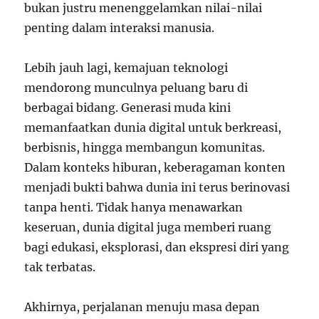
bukan justru menenggelamkan nilai-nilai
penting dalam interaksi manusia.
Lebih jauh lagi, kemajuan teknologi
mendorong munculnya peluang baru di
berbagai bidang. Generasi muda kini
memanfaatkan dunia digital untuk berkreasi,
berbisnis, hingga membangun komunitas.
Dalam konteks hiburan, keberagaman konten
menjadi bukti bahwa dunia ini terus berinovasi
tanpa henti. Tidak hanya menawarkan
keseruan, dunia digital juga memberi ruang
bagi edukasi, eksplorasi, dan ekspresi diri yang
tak terbatas.
Akhirnya, perjalanan menuju masa depan