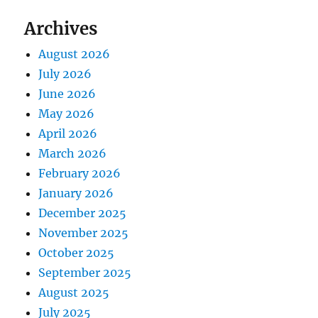
Archives
August 2026
July 2026
June 2026
May 2026
April 2026
March 2026
February 2026
January 2026
December 2025
November 2025
October 2025
September 2025
August 2025
July 2025