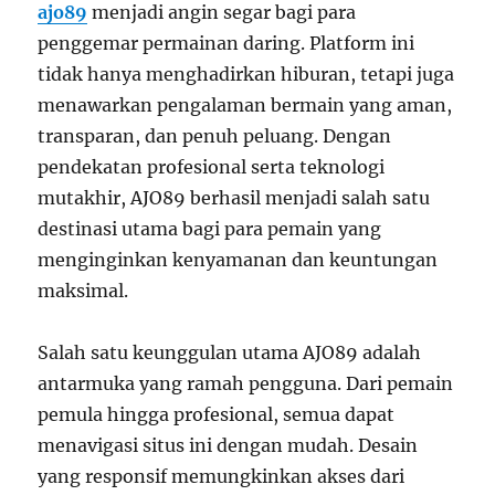
ajo89
menjadi angin segar bagi para
penggemar permainan daring. Platform ini
tidak hanya menghadirkan hiburan, tetapi juga
menawarkan pengalaman bermain yang aman,
transparan, dan penuh peluang. Dengan
pendekatan profesional serta teknologi
mutakhir, AJO89 berhasil menjadi salah satu
destinasi utama bagi para pemain yang
menginginkan kenyamanan dan keuntungan
maksimal.
Salah satu keunggulan utama AJO89 adalah
antarmuka yang ramah pengguna. Dari pemain
pemula hingga profesional, semua dapat
menavigasi situs ini dengan mudah. Desain
yang responsif memungkinkan akses dari