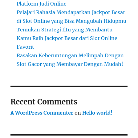
Platform Judi Online
Pelajari Rahasia Mendapatkan Jackpot Besar
di Slot Online yang Bisa Mengubah Hidupmu
Temukan Strategi Jitu yang Membantu
Kamu Raih Jackpot Besar dari Slot Online
Favorit
Rasakan Keberuntungan Melimpah Dengan
Slot Gacor yang Membayar Dengan Mudah!
Recent Comments
A WordPress Commenter
on
Hello world!