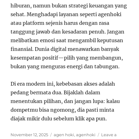
hiburan, namun bukan strategi keuangan yang
sehat. Menghadapi layanan seperti agenhoki
atau platform sejenis harus dengan rasa
tanggung jawab dan kesadaran penuh. Jangan
melibatkan emosi saat mengambil keputusan
finansial. Dunia digital menawarkan banyak
kesempatan positif—pilih yang membangun,
bukan yang menguras energi dan tabungan.
Di era modern ini, kebebasan akses adalah
pedang bermata dua. Bijaklah dalam
menentukan pilihan, dan jangan lupa: kalau
dompetmu bisa ngomong, dia pasti minta
diajak mikir dulu sebelum klik apa pun.
Posted
Tags
November 12, 2025
agen hoki
,
agenhoki
Leave a