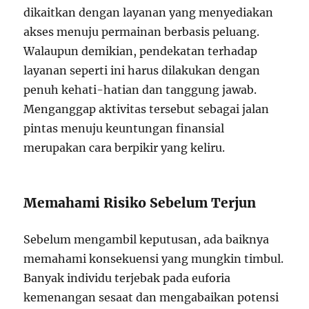
dikaitkan dengan layanan yang menyediakan
akses menuju permainan berbasis peluang.
Walaupun demikian, pendekatan terhadap
layanan seperti ini harus dilakukan dengan
penuh kehati-hatian dan tanggung jawab.
Menganggap aktivitas tersebut sebagai jalan
pintas menuju keuntungan finansial
merupakan cara berpikir yang keliru.
Memahami Risiko Sebelum Terjun
Sebelum mengambil keputusan, ada baiknya
memahami konsekuensi yang mungkin timbul.
Banyak individu terjebak pada euforia
kemenangan sesaat dan mengabaikan potensi