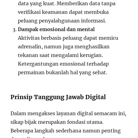
data yang kuat. Memberikan data tanpa
verifikasi keamanan dapat membuka
peluang penyalahgunaan informasi.
Dampak emosional dan mental
Aktivitas berbasis peluang dapat memicu
adrenalin, namun juga menghasilkan
tekanan saat mengalami kerugian.
Ketergantungan emosional terhadap
permainan bukanlah hal yang sehat.
Prinsip Tanggung Jawab Digital
Dalam mengakses layanan digital semacam ini,
sikap bijak merupakan fondasi utama.
Beberapa langkah sederhana namun penting