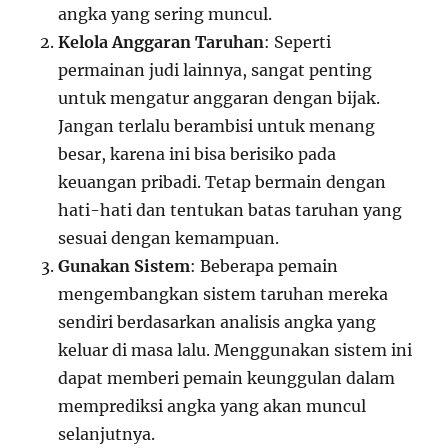
angka yang sering muncul.
Kelola Anggaran Taruhan
: Seperti
permainan judi lainnya, sangat penting
untuk mengatur anggaran dengan bijak.
Jangan terlalu berambisi untuk menang
besar, karena ini bisa berisiko pada
keuangan pribadi. Tetap bermain dengan
hati-hati dan tentukan batas taruhan yang
sesuai dengan kemampuan.
Gunakan Sistem
: Beberapa pemain
mengembangkan sistem taruhan mereka
sendiri berdasarkan analisis angka yang
keluar di masa lalu. Menggunakan sistem ini
dapat memberi pemain keunggulan dalam
memprediksi angka yang akan muncul
selanjutnya.