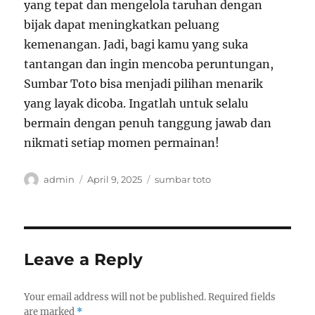
yang tepat dan mengelola taruhan dengan
bijak dapat meningkatkan peluang
kemenangan. Jadi, bagi kamu yang suka
tantangan dan ingin mencoba peruntungan,
Sumbar Toto bisa menjadi pilihan menarik
yang layak dicoba. Ingatlah untuk selalu
bermain dengan penuh tanggung jawab dan
nikmati setiap momen permainan!
Author
Posted
Tags
admin
April 9, 2025
sumbar toto
on
Leave a Reply
Your email address will not be published.
Required fields
are marked
*