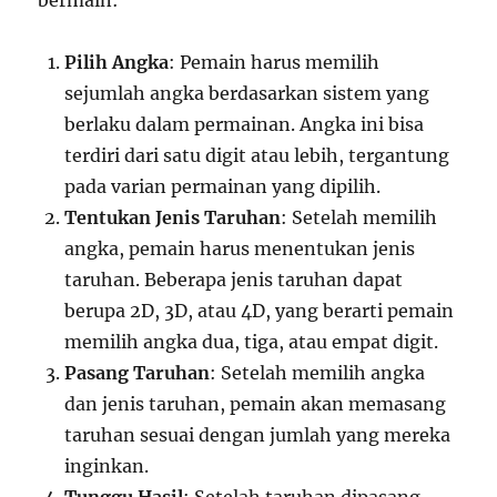
bermain:
Pilih Angka
: Pemain harus memilih
sejumlah angka berdasarkan sistem yang
berlaku dalam permainan. Angka ini bisa
terdiri dari satu digit atau lebih, tergantung
pada varian permainan yang dipilih.
Tentukan Jenis Taruhan
: Setelah memilih
angka, pemain harus menentukan jenis
taruhan. Beberapa jenis taruhan dapat
berupa 2D, 3D, atau 4D, yang berarti pemain
memilih angka dua, tiga, atau empat digit.
Pasang Taruhan
: Setelah memilih angka
dan jenis taruhan, pemain akan memasang
taruhan sesuai dengan jumlah yang mereka
inginkan.