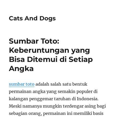
Cats And Dogs
Sumbar Toto:
Keberuntungan yang
Bisa Ditemui di Setiap
Angka
sumbar toto
adalah salah satu bentuk
permainan angka yang semakin populer di
kalangan penggemar taruhan di Indonesia.
Meski namanya mungkin terdengar asing bagi
sebagian orang, permainan ini memiliki basis