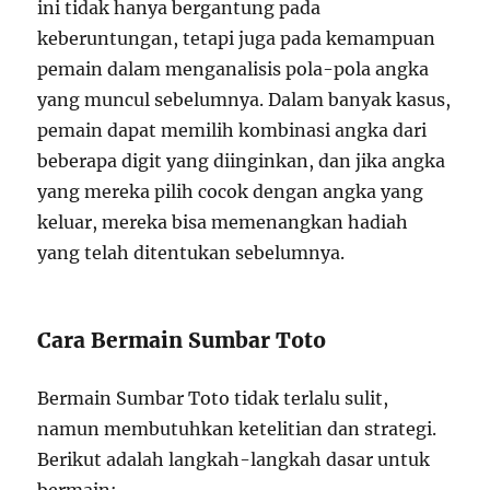
ini tidak hanya bergantung pada
keberuntungan, tetapi juga pada kemampuan
pemain dalam menganalisis pola-pola angka
yang muncul sebelumnya. Dalam banyak kasus,
pemain dapat memilih kombinasi angka dari
beberapa digit yang diinginkan, dan jika angka
yang mereka pilih cocok dengan angka yang
keluar, mereka bisa memenangkan hadiah
yang telah ditentukan sebelumnya.
Cara Bermain Sumbar Toto
Bermain Sumbar Toto tidak terlalu sulit,
namun membutuhkan ketelitian dan strategi.
Berikut adalah langkah-langkah dasar untuk