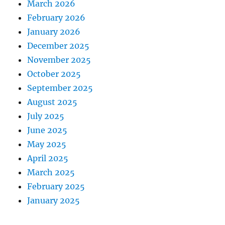
March 2026
February 2026
January 2026
December 2025
November 2025
October 2025
September 2025
August 2025
July 2025
June 2025
May 2025
April 2025
March 2025
February 2025
January 2025