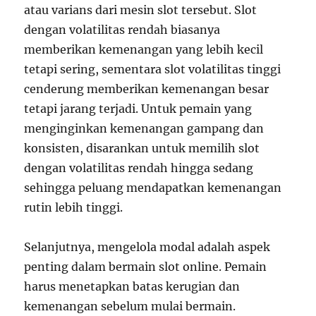
atau varians dari mesin slot tersebut. Slot
dengan volatilitas rendah biasanya
memberikan kemenangan yang lebih kecil
tetapi sering, sementara slot volatilitas tinggi
cenderung memberikan kemenangan besar
tetapi jarang terjadi. Untuk pemain yang
menginginkan kemenangan gampang dan
konsisten, disarankan untuk memilih slot
dengan volatilitas rendah hingga sedang
sehingga peluang mendapatkan kemenangan
rutin lebih tinggi.
Selanjutnya, mengelola modal adalah aspek
penting dalam bermain slot online. Pemain
harus menetapkan batas kerugian dan
kemenangan sebelum mulai bermain.