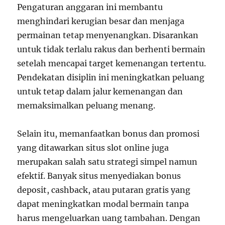
Pengaturan anggaran ini membantu
menghindari kerugian besar dan menjaga
permainan tetap menyenangkan. Disarankan
untuk tidak terlalu rakus dan berhenti bermain
setelah mencapai target kemenangan tertentu.
Pendekatan disiplin ini meningkatkan peluang
untuk tetap dalam jalur kemenangan dan
memaksimalkan peluang menang.
Selain itu, memanfaatkan bonus dan promosi
yang ditawarkan situs slot online juga
merupakan salah satu strategi simpel namun
efektif. Banyak situs menyediakan bonus
deposit, cashback, atau putaran gratis yang
dapat meningkatkan modal bermain tanpa
harus mengeluarkan uang tambahan. Dengan