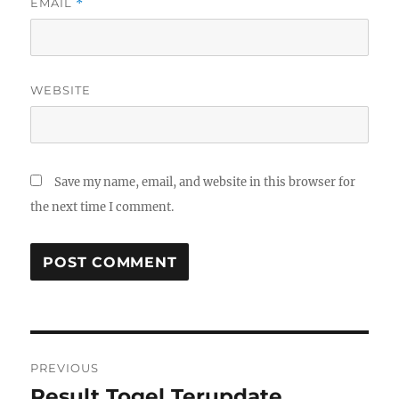
EMAIL
*
WEBSITE
Save my name, email, and website in this browser for
the next time I comment.
Post
PREVIOUS
navigation
Result Togel Terupdate
Previous