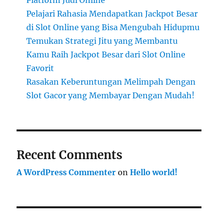
Platform Judi Online
Pelajari Rahasia Mendapatkan Jackpot Besar
di Slot Online yang Bisa Mengubah Hidupmu
Temukan Strategi Jitu yang Membantu
Kamu Raih Jackpot Besar dari Slot Online
Favorit
Rasakan Keberuntungan Melimpah Dengan
Slot Gacor yang Membayar Dengan Mudah!
Recent Comments
A WordPress Commenter
on
Hello world!