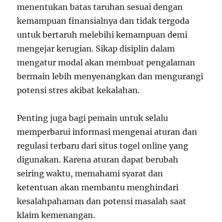
menentukan batas taruhan sesuai dengan
kemampuan finansialnya dan tidak tergoda
untuk bertaruh melebihi kemampuan demi
mengejar kerugian. Sikap disiplin dalam
mengatur modal akan membuat pengalaman
bermain lebih menyenangkan dan mengurangi
potensi stres akibat kekalahan.
Penting juga bagi pemain untuk selalu
memperbarui informasi mengenai aturan dan
regulasi terbaru dari situs togel online yang
digunakan. Karena aturan dapat berubah
seiring waktu, memahami syarat dan
ketentuan akan membantu menghindari
kesalahpahaman dan potensi masalah saat
klaim kemenangan.