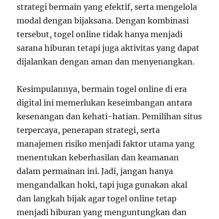
strategi bermain yang efektif, serta mengelola
modal dengan bijaksana. Dengan kombinasi
tersebut, togel online tidak hanya menjadi
sarana hiburan tetapi juga aktivitas yang dapat
dijalankan dengan aman dan menyenangkan.
Kesimpulannya, bermain togel online di era
digital ini memerlukan keseimbangan antara
kesenangan dan kehati-hatian. Pemilihan situs
terpercaya, penerapan strategi, serta
manajemen risiko menjadi faktor utama yang
menentukan keberhasilan dan keamanan
dalam permainan ini. Jadi, jangan hanya
mengandalkan hoki, tapi juga gunakan akal
dan langkah bijak agar togel online tetap
menjadi hiburan yang menguntungkan dan