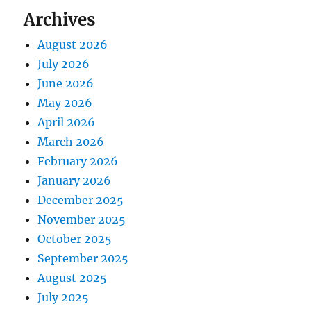
Archives
August 2026
July 2026
June 2026
May 2026
April 2026
March 2026
February 2026
January 2026
December 2025
November 2025
October 2025
September 2025
August 2025
July 2025