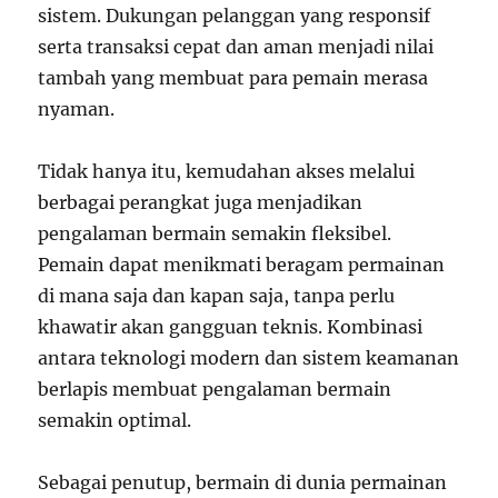
sistem. Dukungan pelanggan yang responsif
serta transaksi cepat dan aman menjadi nilai
tambah yang membuat para pemain merasa
nyaman.
Tidak hanya itu, kemudahan akses melalui
berbagai perangkat juga menjadikan
pengalaman bermain semakin fleksibel.
Pemain dapat menikmati beragam permainan
di mana saja dan kapan saja, tanpa perlu
khawatir akan gangguan teknis. Kombinasi
antara teknologi modern dan sistem keamanan
berlapis membuat pengalaman bermain
semakin optimal.
Sebagai penutup, bermain di dunia permainan