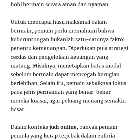
hobi bermain secara aman dan nyaman.
Untuk mencapai hasil maksimal dalam
bermain, pemain perlu memahami bahwa
keberuntungan bukanlah satu-satunya faktor
penentu kemenangan. Diperlukan pula strategi
cerdas dan pengelolaan keuangan yang
matang. Misalnya, menetapkan batas modal
sebelum bermain dapat mencegah kerugian
berlebihan. Selain itu, pemain sebaiknya fokus
pada jenis permainan yang benar-benar
mereka kuasai, agar peluang menang semakin
besar.
Dalam konteks
judi online
, banyak pemain
pemula yang kerap terjebak dalam euforia