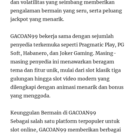
dan volatilitas yang seimbang memberikan
pengalaman bermain yang seru, serta peluang
jackpot yang menarik.
GACOAN99 bekerja sama dengan sejumlah
penyedia terkemuka seperti Pragmatic Play, PG
Soft, Habanero, dan Joker Gaming. Masing-
masing penyedia ini menawarkan beragam
tema dan fitur unik, mulai dari slot klasik tiga
gulungan hingga slot video modern yang
dilengkapi dengan animasi menarik dan bonus
yang menggoda.
Keunggulan Bermain di GACOAN99
Sebagai salah satu platform terpopuler untuk
slot online, GACOAN99 memberikan berbagai