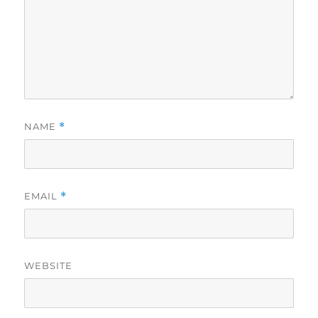
NAME
*
EMAIL
*
WEBSITE