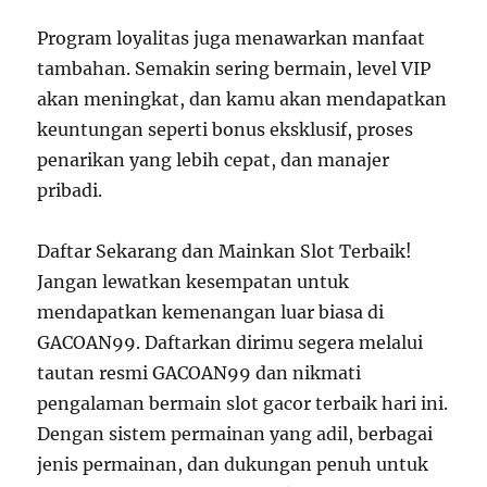
Program loyalitas juga menawarkan manfaat
tambahan. Semakin sering bermain, level VIP
akan meningkat, dan kamu akan mendapatkan
keuntungan seperti bonus eksklusif, proses
penarikan yang lebih cepat, dan manajer
pribadi.
Daftar Sekarang dan Mainkan Slot Terbaik!
Jangan lewatkan kesempatan untuk
mendapatkan kemenangan luar biasa di
GACOAN99. Daftarkan dirimu segera melalui
tautan resmi GACOAN99 dan nikmati
pengalaman bermain slot gacor terbaik hari ini.
Dengan sistem permainan yang adil, berbagai
jenis permainan, dan dukungan penuh untuk