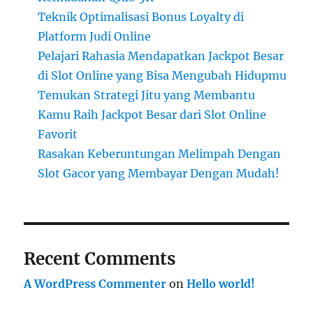
Teknik Optimalisasi Bonus Loyalty di
Platform Judi Online
Pelajari Rahasia Mendapatkan Jackpot Besar
di Slot Online yang Bisa Mengubah Hidupmu
Temukan Strategi Jitu yang Membantu
Kamu Raih Jackpot Besar dari Slot Online
Favorit
Rasakan Keberuntungan Melimpah Dengan
Slot Gacor yang Membayar Dengan Mudah!
Recent Comments
A WordPress Commenter
on
Hello world!