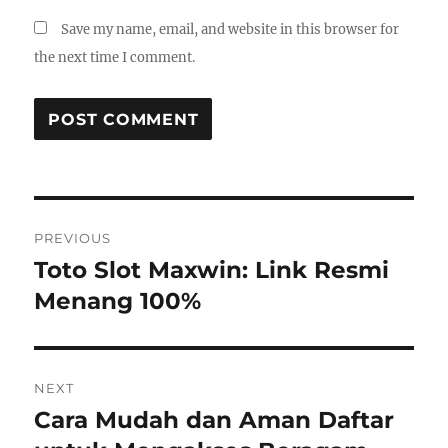
Save my name, email, and website in this browser for
the next time I comment.
Post
PREVIOUS
navigation
Toto Slot Maxwin: Link Resmi
Previous
post:
Menang 100%
NEXT
Cara Mudah dan Aman Daftar
Next
post: