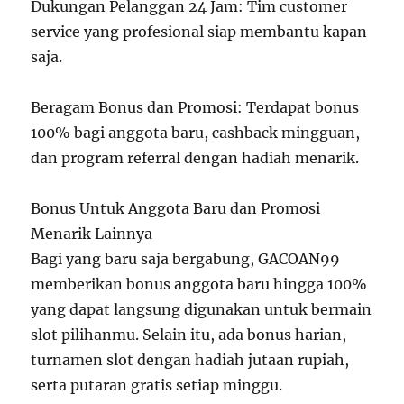
Dukungan Pelanggan 24 Jam: Tim customer
service yang profesional siap membantu kapan
saja.
Beragam Bonus dan Promosi: Terdapat bonus
100% bagi anggota baru, cashback mingguan,
dan program referral dengan hadiah menarik.
Bonus Untuk Anggota Baru dan Promosi
Menarik Lainnya
Bagi yang baru saja bergabung, GACOAN99
memberikan bonus anggota baru hingga 100%
yang dapat langsung digunakan untuk bermain
slot pilihanmu. Selain itu, ada bonus harian,
turnamen slot dengan hadiah jutaan rupiah,
serta putaran gratis setiap minggu.