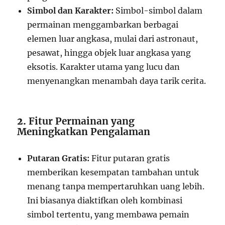
Simbol dan Karakter:
Simbol-simbol dalam
permainan menggambarkan berbagai
elemen luar angkasa, mulai dari astronaut,
pesawat, hingga objek luar angkasa yang
eksotis. Karakter utama yang lucu dan
menyenangkan menambah daya tarik cerita.
2.
Fitur Permainan yang
Meningkatkan Pengalaman
Putaran Gratis:
Fitur putaran gratis
memberikan kesempatan tambahan untuk
menang tanpa mempertaruhkan uang lebih.
Ini biasanya diaktifkan oleh kombinasi
simbol tertentu, yang membawa pemain