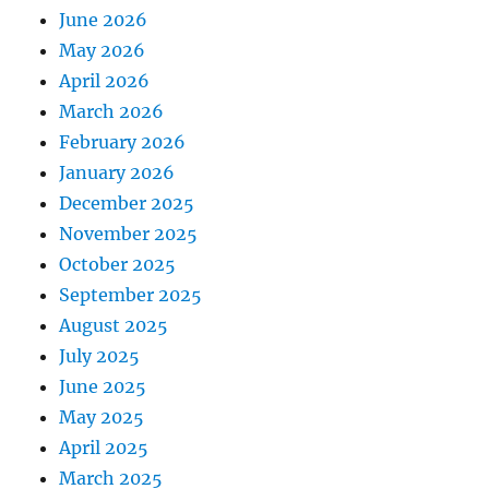
June 2026
May 2026
April 2026
March 2026
February 2026
January 2026
December 2025
November 2025
October 2025
September 2025
August 2025
July 2025
June 2025
May 2025
April 2025
March 2025