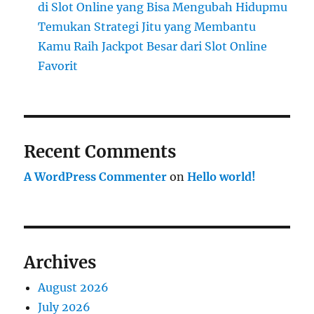
di Slot Online yang Bisa Mengubah Hidupmu
Temukan Strategi Jitu yang Membantu
Kamu Raih Jackpot Besar dari Slot Online
Favorit
Recent Comments
A WordPress Commenter
on
Hello world!
Archives
August 2026
July 2026