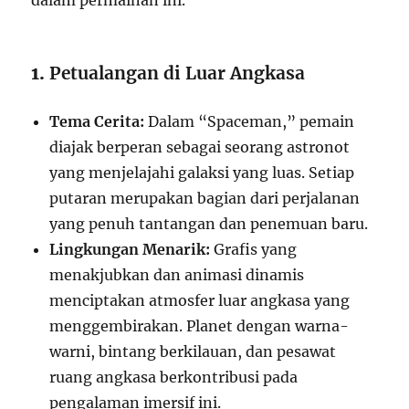
dalam permainan ini.
1.
Petualangan di Luar Angkasa
Tema Cerita:
Dalam “Spaceman,” pemain
diajak berperan sebagai seorang astronot
yang menjelajahi galaksi yang luas. Setiap
putaran merupakan bagian dari perjalanan
yang penuh tantangan dan penemuan baru.
Lingkungan Menarik:
Grafis yang
menakjubkan dan animasi dinamis
menciptakan atmosfer luar angkasa yang
menggembirakan. Planet dengan warna-
warni, bintang berkilauan, dan pesawat
ruang angkasa berkontribusi pada
pengalaman imersif ini.