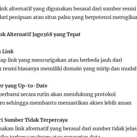
link alternatif yang digunakan berasal dari sumber resmi
ri penipuan atau situs palsu yang berpotensi merugika
nk Alternatif Jago368 yang Tepat
n Link
dap link yang mencurigakan atau berbeda jauh dari
nk resmi biasanya memiliki domain yang mirip dan muda
r yang Up-to-Date
perbarui secara rutin akan mendukung protokol
ru sehingga membantu memastikan akses lebih aman
ri Sumber Tidak Terpercaya
an link alternatif yang berasal dari sumber tidak jelas