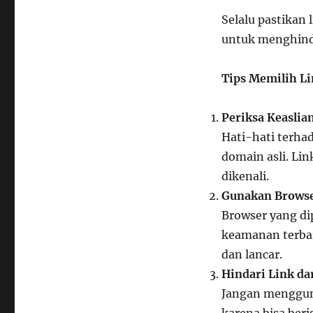
Selalu pastikan 
untuk menghinda
Tips Memilih Li
Periksa Keaslia
Hati-hati terha
domain asli. Li
dikenali.
Gunakan Browse
Browser yang di
keamanan terba
dan lancar.
Hindari Link da
Jangan menggunak