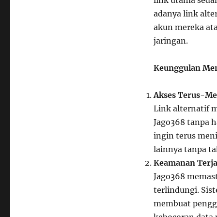
link utama seda
adanya link alte
akun mereka at
jaringan.
Keunggulan Men
Akses Terus-Me
Link alternatif
Jago368 tanpa h
ingin terus men
lainnya tanpa ta
Keamanan Terj
Jago368 memasti
terlindungi. Si
membuat penggu