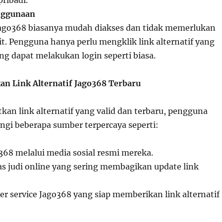
ribadi.
nggunaan
 Jago368 biasanya mudah diakses dan tidak memerlukan
t. Pengguna hanya perlu mengklik link alternatif yang
ng dapat melakukan login seperti biasa.
n Link Alternatif Jago368 Terbaru
an link alternatif yang valid dan terbaru, pengguna
gi beberapa sumber terpercaya seperti:
368 melalui media sosial resmi mereka.
 judi online yang sering membagikan update link
r service Jago368 yang siap memberikan link alternatif