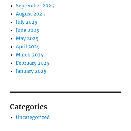
September 2025
August 2025
July 2025
June 2025
May 2025
April 2025
March 2025
February 2025
January 2025
Categories
Uncategorized