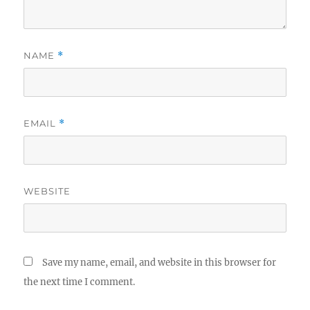
NAME
*
EMAIL
*
WEBSITE
Save my name, email, and website in this browser for
the next time I comment.