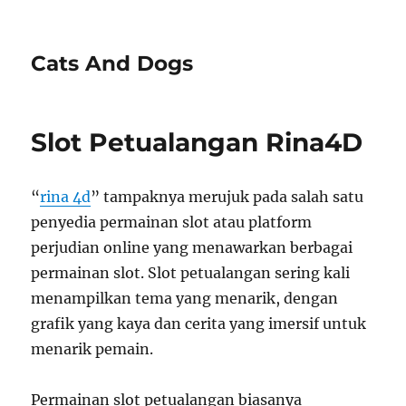
Cats And Dogs
Slot Petualangan Rina4D
“
rina 4d
” tampaknya merujuk pada salah satu
penyedia permainan slot atau platform
perjudian online yang menawarkan berbagai
permainan slot. Slot petualangan sering kali
menampilkan tema yang menarik, dengan
grafik yang kaya dan cerita yang imersif untuk
menarik pemain.
Permainan slot petualangan biasanya