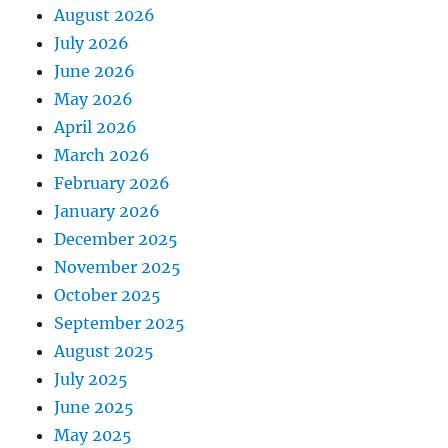
August 2026
July 2026
June 2026
May 2026
April 2026
March 2026
February 2026
January 2026
December 2025
November 2025
October 2025
September 2025
August 2025
July 2025
June 2025
May 2025