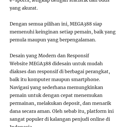
e-sports, lengkap dengan statistik dan odds
yang akurat.
Dengan semua pilihan ini, MEGA388 siap
memenuhi keinginan setiap pemain, baik yang
pemula maupun yang berpengalaman.
Desain yang Modern dan Responsif
Website MEGA388 didesain untuk mudah
diakses dan responsif di berbagai perangkat,
baik itu komputer maupun smartphone.
Navigasi yang sederhana memungkinkan
pemain untuk dengan cepat menemukan
permainan, melakukan deposit, dan menarik
dana secara aman. Oleh sebab itu, platform ini
sangat populer di kalangan penjudi online di