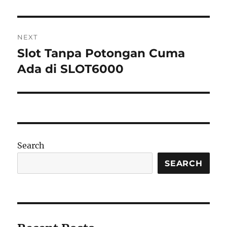
NEXT
Slot Tanpa Potongan Cuma
Next
post:
Ada di SLOT6000
Search
SEARCH