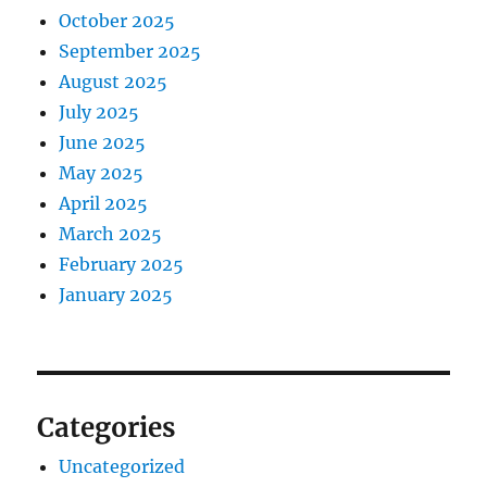
October 2025
September 2025
August 2025
July 2025
June 2025
May 2025
April 2025
March 2025
February 2025
January 2025
Categories
Uncategorized