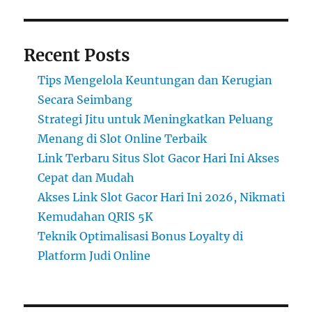
Recent Posts
Tips Mengelola Keuntungan dan Kerugian
Secara Seimbang
Strategi Jitu untuk Meningkatkan Peluang
Menang di Slot Online Terbaik
Link Terbaru Situs Slot Gacor Hari Ini Akses
Cepat dan Mudah
Akses Link Slot Gacor Hari Ini 2026, Nikmati
Kemudahan QRIS 5K
Teknik Optimalisasi Bonus Loyalty di
Platform Judi Online