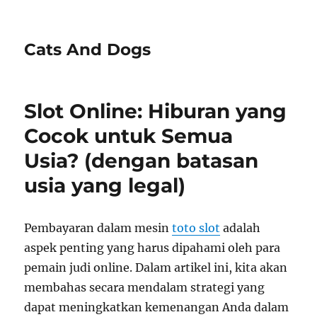
Cats And Dogs
Slot Online: Hiburan yang
Cocok untuk Semua
Usia? (dengan batasan
usia yang legal)
Pembayaran dalam mesin
toto slot
adalah
aspek penting yang harus dipahami oleh para
pemain judi online. Dalam artikel ini, kita akan
membahas secara mendalam strategi yang
dapat meningkatkan kemenangan Anda dalam