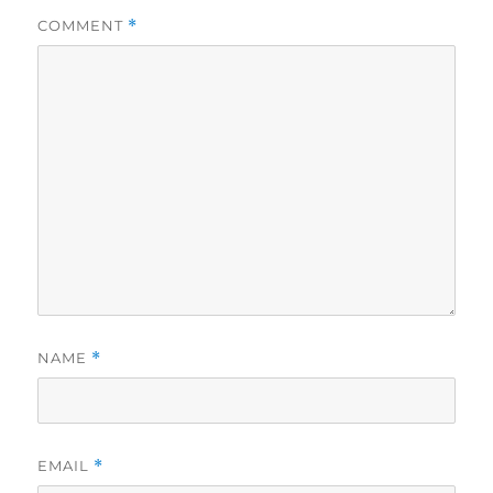
COMMENT
*
NAME
*
EMAIL
*