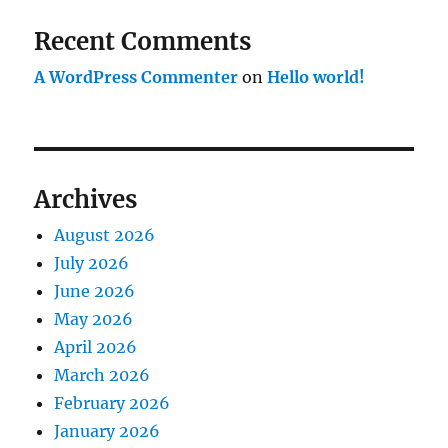
Recent Comments
A WordPress Commenter
on
Hello world!
Archives
August 2026
July 2026
June 2026
May 2026
April 2026
March 2026
February 2026
January 2026