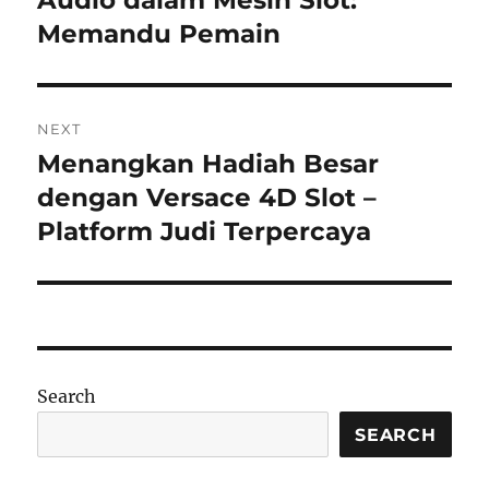
Audio dalam Mesin Slot:
Memandu Pemain
NEXT
Menangkan Hadiah Besar
Next
post:
dengan Versace 4D Slot –
Platform Judi Terpercaya
Search
SEARCH