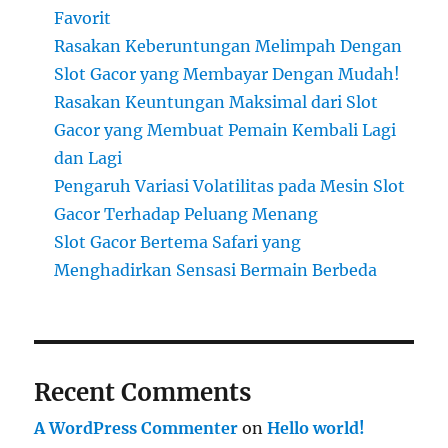
Favorit
Rasakan Keberuntungan Melimpah Dengan
Slot Gacor yang Membayar Dengan Mudah!
Rasakan Keuntungan Maksimal dari Slot
Gacor yang Membuat Pemain Kembali Lagi
dan Lagi
Pengaruh Variasi Volatilitas pada Mesin Slot
Gacor Terhadap Peluang Menang
Slot Gacor Bertema Safari yang
Menghadirkan Sensasi Bermain Berbeda
Recent Comments
A WordPress Commenter
on
Hello world!