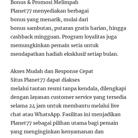
Bonus & Promosi Melimpah
Planet77 menyediakan berbagai
bonus yang menarik, mulai dari
bonus sambutan, putaran gratis harian, hingga
cashback mingguan. Program loyalitas juga
memungkinkan pemain setia untuk
mendapatkan hadiah eksklusif setiap bulan.
Akses Mudah dan Response Cepat
Situs Planet77 dapat diakses
melalui tautan resmi tanpa kendala, dilengkapi
dengan layanan customer service yang tersedia
selama 24 jam untuk membantu melalui live
chat atau WhatsApp. Fasilitas ini menjadikan
Planet77 sebagai pilihan utama bagi pemain
yang menginginkan kenyamanan dan