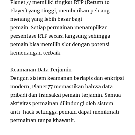
Planet77 memiliki tingkat RTP (Return to
Player) yang tinggi, memberikan peluang
menang yang lebih besar bagi
pemain. Setiap permainan menampilkan
persentase RTP secara langsung sehingga
pemain bisa memilih slot dengan potensi
kemenangan terbaik.
Keamanan Data Terjamin
Dengan sistem keamanan berlapis dan enkripsi
modern, Planet77 memastikan bahwa data
pribadi dan transaksi pemain terjamin. Semua
aktivitas permainan dilindungi oleh sistem
anti-hack sehingga pemain dapat menikmati
permainan tanpa khawatir.