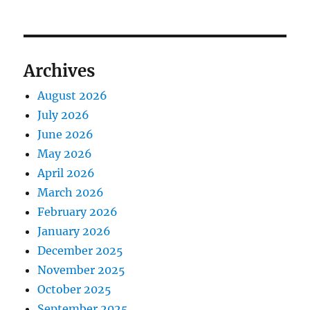
Archives
August 2026
July 2026
June 2026
May 2026
April 2026
March 2026
February 2026
January 2026
December 2025
November 2025
October 2025
September 2025