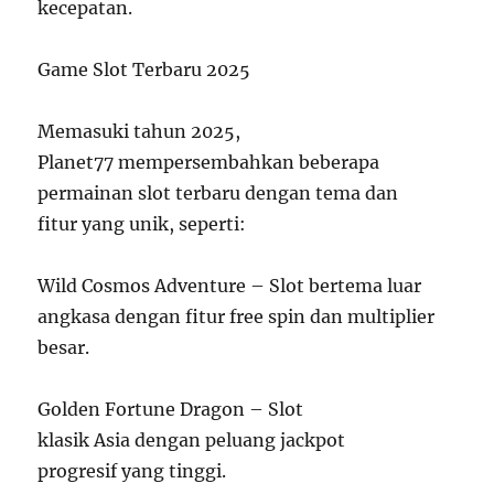
kecepatan.
Game Slot Terbaru 2025
Memasuki tahun 2025,
Planet77 mempersembahkan beberapa
permainan slot terbaru dengan tema dan
fitur yang unik, seperti:
Wild Cosmos Adventure – Slot bertema luar
angkasa dengan fitur free spin dan multiplier
besar.
Golden Fortune Dragon – Slot
klasik Asia dengan peluang jackpot
progresif yang tinggi.