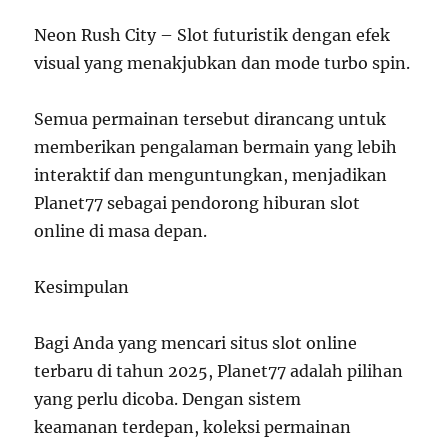
Neon Rush City – Slot futuristik dengan efek
visual yang menakjubkan dan mode turbo spin.
Semua permainan tersebut dirancang untuk
memberikan pengalaman bermain yang lebih
interaktif dan menguntungkan, menjadikan
Planet77 sebagai pendorong hiburan slot
online di masa depan.
Kesimpulan
Bagi Anda yang mencari situs slot online
terbaru di tahun 2025, Planet77 adalah pilihan
yang perlu dicoba. Dengan sistem
keamanan terdepan, koleksi permainan