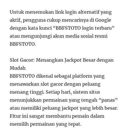
Untuk menemukan link login alternatif yang
aktif, pengguna cukup mencarinya di Google
dengan kata kunci “BBFSTOTO login terbaru”
atau mengunjungi akun media sosial resmi
BBFSTOTO.
Slot Gacor: Menangkan Jackpot Besar dengan
Mudah
BBFSTOTO dikenal sebagai platform yang
menawarkan slot gacor dengan peluang
menang tinggi. Setiap hari, sistem situs
menunjukkan permainan yang tengah “panas”
atau memiliki peluang jackpot yang lebih besar.
Fitur ini sangat membantu pemain dalam
memilih permainan yang tepat.