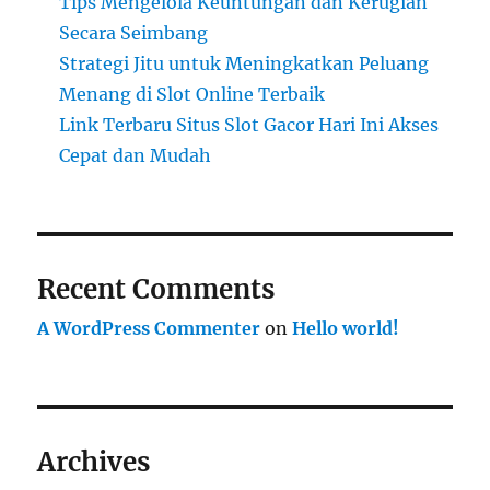
Tips Mengelola Keuntungan dan Kerugian
Secara Seimbang
Strategi Jitu untuk Meningkatkan Peluang
Menang di Slot Online Terbaik
Link Terbaru Situs Slot Gacor Hari Ini Akses
Cepat dan Mudah
Recent Comments
A WordPress Commenter
on
Hello world!
Archives