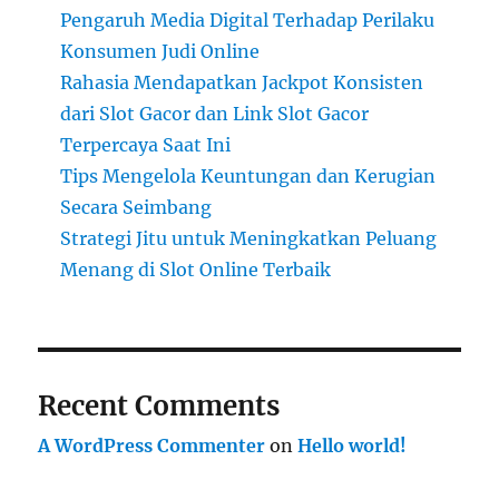
Pengaruh Media Digital Terhadap Perilaku
Konsumen Judi Online
Rahasia Mendapatkan Jackpot Konsisten
dari Slot Gacor dan Link Slot Gacor
Terpercaya Saat Ini
Tips Mengelola Keuntungan dan Kerugian
Secara Seimbang
Strategi Jitu untuk Meningkatkan Peluang
Menang di Slot Online Terbaik
Recent Comments
A WordPress Commenter
on
Hello world!