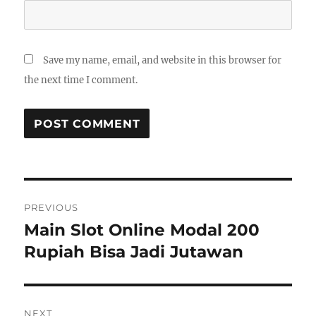
Save my name, email, and website in this browser for
the next time I comment.
Post
PREVIOUS
navigation
Main Slot Online Modal 200
Previous
post:
Rupiah Bisa Jadi Jutawan
NEXT