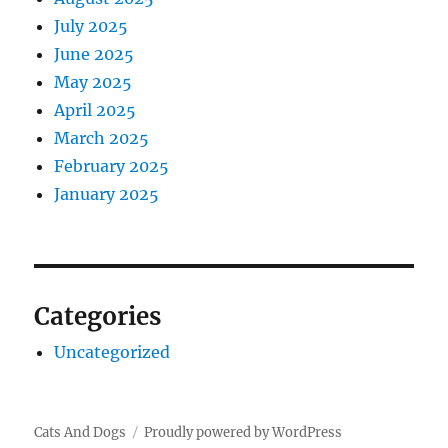
July 2025
June 2025
May 2025
April 2025
March 2025
February 2025
January 2025
Categories
Uncategorized
Cats And Dogs
Proudly powered by WordPress