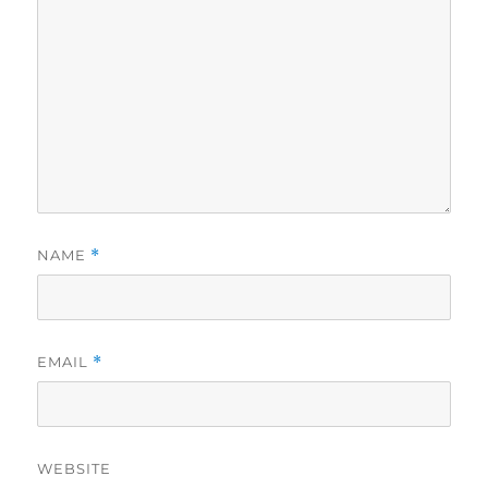
NAME
*
EMAIL
*
WEBSITE