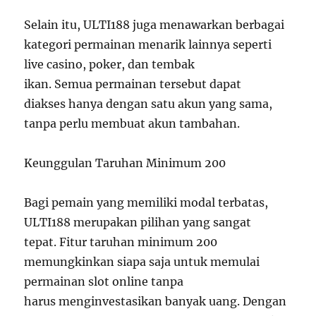
Selain itu, ULTI188 juga menawarkan berbagai
kategori permainan menarik lainnya seperti
live casino, poker, dan tembak
ikan. Semua permainan tersebut dapat
diakses hanya dengan satu akun yang sama,
tanpa perlu membuat akun tambahan.
Keunggulan Taruhan Minimum 200
Bagi pemain yang memiliki modal terbatas,
ULTI188 merupakan pilihan yang sangat
tepat. Fitur taruhan minimum 200
memungkinkan siapa saja untuk memulai
permainan slot online tanpa
harus menginvestasikan banyak uang. Dengan