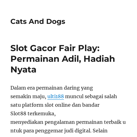
Cats And Dogs
Slot Gacor Fair Play:
Permainan Adil, Hadiah
Nyata
Dalam era permainan daring yang
semakin maju,
ulti188
muncul sebagai salah
satu platform slot online dan bandar
Slot88 terkemuka,
menyediakan pengalaman permainan terbaik u
ntuk para penggemar judi digital. Selain