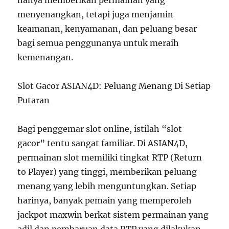
hanya memberikan permainan yang
menyenangkan, tetapi juga menjamin
keamanan, kenyamanan, dan peluang besar
bagi semua penggunanya untuk meraih
kemenangan.
Slot Gacor ASIAN4D: Peluang Menang Di Setiap
Putaran
Bagi penggemar slot online, istilah “slot
gacor” tentu sangat familiar. Di ASIAN4D,
permainan slot memiliki tingkat RTP (Return
to Player) yang tinggi, memberikan peluang
menang yang lebih menguntungkan. Setiap
harinya, banyak pemain yang memperoleh
jackpot maxwin berkat sistem permainan yang