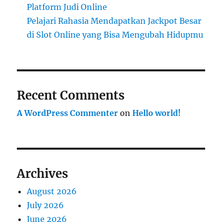
Platform Judi Online
Pelajari Rahasia Mendapatkan Jackpot Besar
di Slot Online yang Bisa Mengubah Hidupmu
Recent Comments
A WordPress Commenter
on
Hello world!
Archives
August 2026
July 2026
June 2026