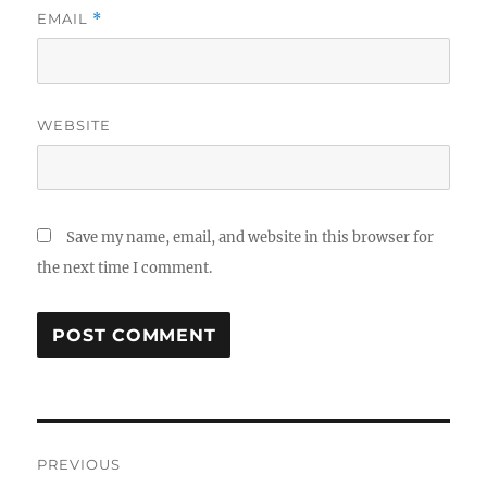
EMAIL
*
WEBSITE
Save my name, email, and website in this browser for
the next time I comment.
Post
PREVIOUS