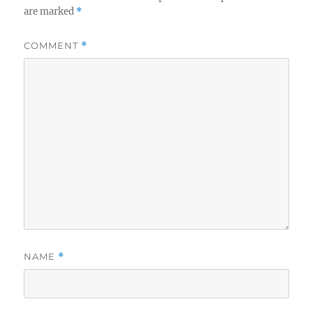
are marked
*
COMMENT
*
NAME
*