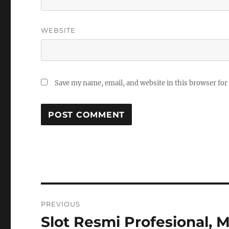
WEBSITE
Save my name, email, and website in this browser for
Post
PREVIOUS
navigation
Slot Resmi Profesional, M
Previous