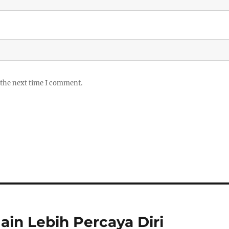
 the next time I comment.
ain Lebih Percaya Diri