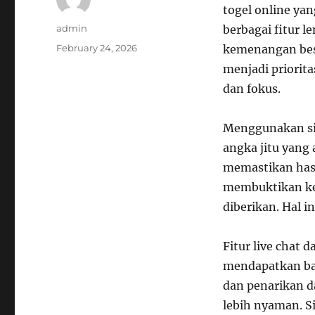
togel online y
Author
admin
berbagai fitur 
Posted
February 24, 2026
kemenangan bes
on
menjadi priorit
dan fokus.
Menggunakan sit
angka jitu yang 
memastikan hasi
membuktikan ke
diberikan. Hal i
Fitur live chat
mendapatkan ban
dan penarikan d
lebih nyaman. S