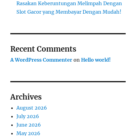
Rasakan Keberuntungan Melimpah Dengan
Slot Gacor yang Membayar Dengan Mudah!
Recent Comments
A WordPress Commenter
on
Hello world!
Archives
August 2026
July 2026
June 2026
May 2026